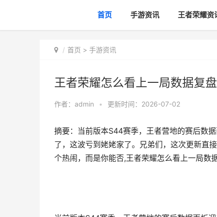
首页
手游资讯
王者荣耀资
首页
>
手游资讯
王者荣耀怎么看上一局数据复盘
作者：
admin
•
更新时间：2026-07-02
摘要：当前版本S44赛季，王者营地的赛后数
了，这波亏到姥姥家了。兄弟们，这次更新直接
个热闹，而是你能否,王者荣耀怎么看上一局数据