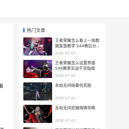
热门文章
王者荣耀怎么看上一局数
据复盘教学 S44赛后分析
工具详解
2026-07-02
王者荣耀怎么设置界面
S44赛季实战干货指南
2026-07-02
永劫无间咏春何奖励
看
2026-07-02
永劫无间武器熔铸攻略
2026-07-02