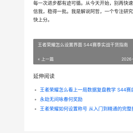
每一次进步都有迹可循。从今天开始，别再快速
信我，稳得一批。我是解说阿哲，一个专注研究
快上分。
王者荣耀怎么设置界面 S44赛季实战干货指南
« 上一篇
2026
延伸阅读
永劫无间咏春何奖励
王者荣耀如何设置称号 从入门到精通的完整