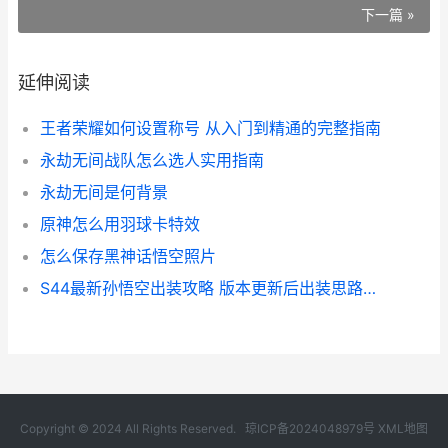
下一篇 »
延伸阅读
王者荣耀如何设置称号 从入门到精通的完整指南
永劫无间战队怎么选人实用指南
永劫无间是何背景
原神怎么用羽球卡特效
怎么保存黑神话悟空照片
S44最新孙悟空出装攻略 版本更新后出装思路变了
Copyright © 2024 All Rights Reserved.
琼ICP备2024048979号
XML地图