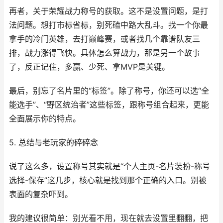
再者，关于荣耀战力称号的获取。这不是设置问题，是打
法问题。想打市标省标，别死磕中路大乱斗。找一个你最
拿手的冷门英雄，去打巅峰赛，或者找几个靠谱队友三
排，战力涨得飞快。具体怎么算战力，那是另一个故事
了，反正记住，多赢、少死、拿MVP是关键。
最后，别忘了名片里的“标签”。除了称号，你还可以选“全
能选手”、“野区统治者”这些标签，跟称号组合起来，更能
全面展示你的特点。
5. 总结与老玩家的碎碎念
说了这么多，设置称号其实就是“个人主页-名片装扮-称号
选择-保存”这几步，核心就是找到那个正确的入口。别被
表面的复杂吓到。
我的建议很简单：别光看不用，现在就去设置里翻翻，把