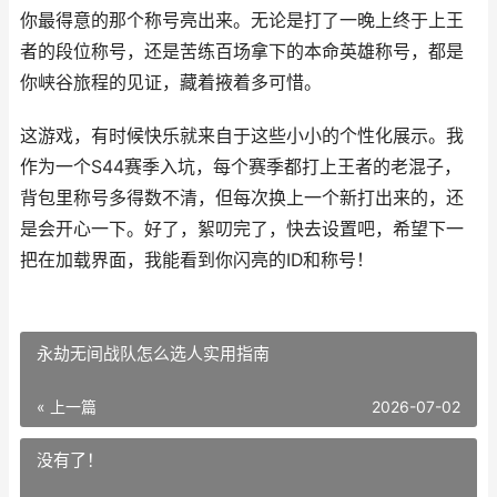
你最得意的那个称号亮出来。无论是打了一晚上终于上王
者的段位称号，还是苦练百场拿下的本命英雄称号，都是
你峡谷旅程的见证，藏着掖着多可惜。
这游戏，有时候快乐就来自于这些小小的个性化展示。我
作为一个S44赛季入坑，每个赛季都打上王者的老混子，
背包里称号多得数不清，但每次换上一个新打出来的，还
是会开心一下。好了，絮叨完了，快去设置吧，希望下一
把在加载界面，我能看到你闪亮的ID和称号！
永劫无间战队怎么选人实用指南
« 上一篇
2026-07-02
没有了！