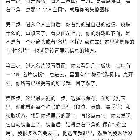
第一步，打开游戏，进入主界面。千万别急着点排位，看
右下角，点那个“个人主页”，就是你的头像图标。
第二步，进入个人主页后，你看到的是自己的战绩、皮肤
什么的。重点来了，看页面左上角，你的游戏ID下面，是
不是有一个小箭头或者“名片”字样？点进去！这里就是你的
“个性名片”，也就是设置展示信息的地方。
第三步，进入名片设置页面，你会看到几个板块，其中有
一个叫“名片装扮”。点进去，里面有个“称号”选项卡。点开
它，你所有已经拥有的称号就一目了然了。
第四步，这是最关键的一步，选择与保存。在称号列表
里，你能看到每个称号的类型（段位、英雄、赛季等）和
获取状态。找到你想展示的那个，直接点击它，你会发现
它自动装备上了。装备后，记得点右下角的“保存”或“应
用”。我很多次帮朋友弄，他选完就退出，然后问我为啥没