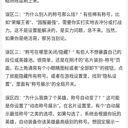
础熟练度刷上来。
误区二：“为什么别人的称号那么炫？” 有些稀有称号，比
如“荣耀王者”、“国服最强”，需要你实打实地去冲分或打战
力。这不是设置能解决的，是实力问题，急不来。当然，
如果你是绝活哥，那另当别论。
误区三：“称号在哪里关闭/隐藏？” 有些人不想暴露自己的
段位或英雄池。很简单，还是在刚才的“名片装扮-称号”页
面，右上角通常有个小眼睛图标或者“全部卸下”的按钮，点
了就能隐藏所有称号。或者在游戏设置里，找到“隐私设
置”，里面有“称号展示”的全局开关。
误区四：“为什么我换了个英雄，称号自动变了？” 这可能
是你设置了“动态称号展示”。在名片设置里，有个“自动展
示最佳称号”之类的选项，如果勾选了，系统会根据你玩的
英雄，自动装备你该英雄最高级别的称号。想固定展示一