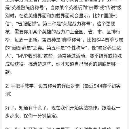
是“英雄熟练度称号”，当你某个英雄玩到“宗师”或“传说”级
别时，在选英雄界面和加载界面就会显示，比如“国服韩
信”、“省服貂蝉”。第三种是“荣耀战力称号”，这个更硬
核，需要你用某个英雄的战力冲上全国、省、市、区排行
榜，每周一更新。第四种是“赛季称号”，比如S44赛季专属
的“巅峰·群星”之类。第五种是“个性称号”，像“峡谷养生达
人”、“MVP收割机”这些，通常通过活动、赛季结算或特殊
成就获得。搞清楚这些，你才知道自己想秀的到底是哪一
款。
2. 手把手教学：设置称号的详细步骤（最近S44赛季初实
测）
好了，知道有什么了，现在我们开始实战操作。跟着我一
步步来，保你一分钟搞定。