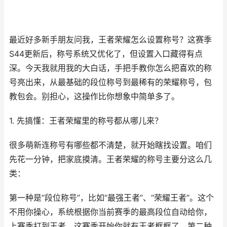
最近好多新手朋友问我，王者荣耀怎么设置称号？这赛季
S44更新后，称号系统又优化了，但设置入口藏得有点
深。今天我就用我的大白话，手把手教你怎么把喜欢的称
号亮出来，从最基础的段位称号到最稀有的荣耀称号，包
教包会。别担心，这操作比你想象中简单多了。
1. 先搞懂：王者荣耀里的称号都从哪儿来？
很多萌新连称号有哪些都不清楚，就开始瞎找设置。咱们
先花一分钟，把家底摸清。王者荣耀的称号主要分这么几
类：
第一种是“段位称号”，比如“最强王者”、“荣耀王者”。这个
不用你操心，系统根据你当前赛季的最高段位自动给你，
上赛季打到王者，这赛季开始你就有王者框框了。第二种