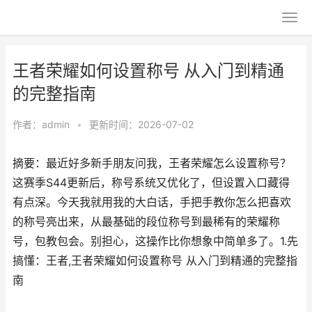
王者荣耀如何设置称号 从入门到精通
的完整指南
作者：
admin
•
更新时间：2026-07-02
摘要：最近好多新手朋友问我，王者荣耀怎么设置称号？
这赛季S44更新后，称号系统又优化了，但设置入口藏得
有点深。今天我就用我的大白话，手把手教你怎么把喜欢
的称号亮出来，从最基础的段位称号到最稀有的荣耀称
号，包教包会。别担心，这操作比你想象中简单多了。1.先
搞懂：王者,王者荣耀如何设置称号 从入门到精通的完整指
南