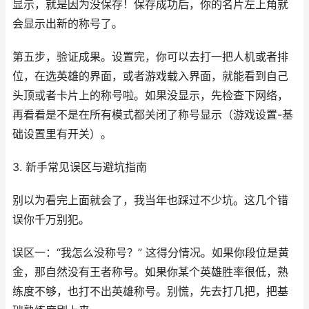
显示，就是因为没保存！保存成功后，你的名片左上角就
会显示出新的称号了。
第五步，验证成果。设置完，你可以去打一把人机或者排
位，在选英雄的界面，或者游戏载入界面，就能看到自己
头顶或者卡片上的称号啦。如果没显示，先检查下网络，
再看看是不是在所有模式都关闭了称号显示（游戏设置-基
础设置里有开关）。
3. 新手常见误区与避坑指南
别以为看完上面就会了，我当年也踩过不少坑。这几个错
误你千万别犯。
误区一：“我怎么没称号？” 这得分情况。如果你段位是黄
金，那自然没有王者称号。如果你某个英雄胜率很低，熟
练度不够，也打不出英雄称号。别慌，先去打几把，把基