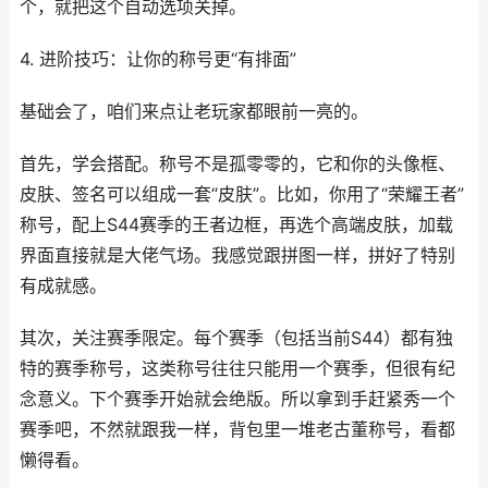
个，就把这个自动选项关掉。
4. 进阶技巧：让你的称号更“有排面”
基础会了，咱们来点让老玩家都眼前一亮的。
首先，学会搭配。称号不是孤零零的，它和你的头像框、
皮肤、签名可以组成一套“皮肤”。比如，你用了“荣耀王者”
称号，配上S44赛季的王者边框，再选个高端皮肤，加载
界面直接就是大佬气场。我感觉跟拼图一样，拼好了特别
有成就感。
其次，关注赛季限定。每个赛季（包括当前S44）都有独
特的赛季称号，这类称号往往只能用一个赛季，但很有纪
念意义。下个赛季开始就会绝版。所以拿到手赶紧秀一个
赛季吧，不然就跟我一样，背包里一堆老古董称号，看都
懒得看。