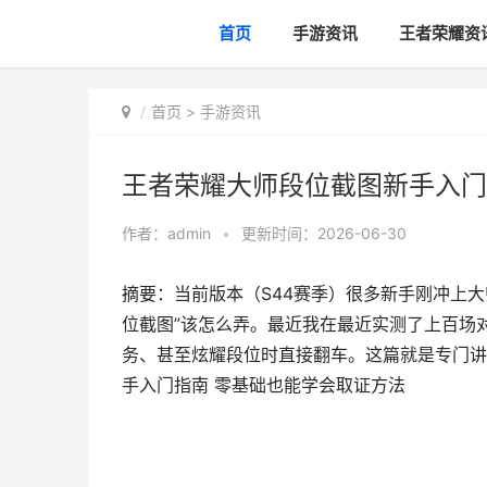
首页
手游资讯
王者荣耀资
首页
>
手游资讯
王者荣耀大师段位截图新手入门
作者：
admin
•
更新时间：2026-06-30
摘要：当前版本（S44赛季）很多新手刚冲上
位截图”该怎么弄。最近我在最近实测了上百场
务、甚至炫耀段位时直接翻车。这篇就是专门讲
手入门指南 零基础也能学会取证方法