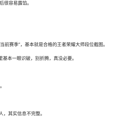
比后很容易露馅。
 + 当前赛季”，基本就是合格的王者荣耀大师段位截图。
里基本一眼识破，别折腾，真没必要。
。
唬人，其实信息不完整。