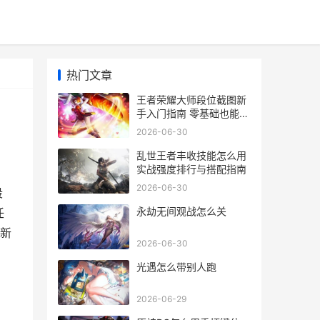
热门文章
王者荣耀大师段位截图新
手入门指南 零基础也能学
会取证方法
2026-06-30
乱世王者丰收技能怎么用
实战强度排行与搭配指南
2026-06-30
段
永劫无间观战怎么关
任
图新
2026-06-30
光遇怎么带别人跑
2026-06-29