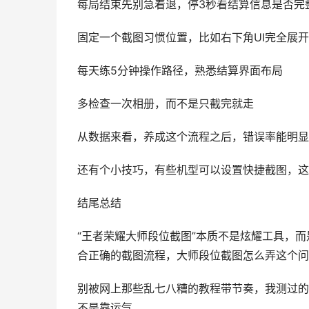
每局结束先别急着退，停3秒看结算信息是否完
固定一个截图习惯位置，比如右下角UI完全展开
每天练5分钟操作路径，熟悉结算界面布局
多检查一次相册，而不是只截完就走
从数据来看，养成这个流程之后，错误率能明显
还有个小技巧，有些机型可以设置快捷截图，这
结尾总结
“王者荣耀大师段位截图”本质不是炫耀工具，而
合正确的截图流程，大师段位截图怎么弄这个问
别被网上那些乱七八糟的教程带节奏，我测过的
不是靠运气。