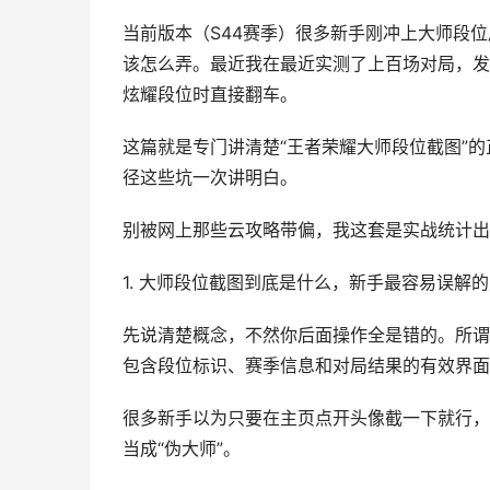
当前版本（S44赛季）很多新手刚冲上大师段位
该怎么弄。最近我在最近实测了上百场对局，发
炫耀段位时直接翻车。
这篇就是专门讲清楚“王者荣耀大师段位截图”
径这些坑一次讲明白。
别被网上那些云攻略带偏，我这套是实战统计出
1. 大师段位截图到底是什么，新手最容易误解
先说清楚概念，不然你后面操作全是错的。所谓
包含段位标识、赛季信息和对局结果的有效界面
很多新手以为只要在主页点开头像截一下就行，
当成“伪大师”。