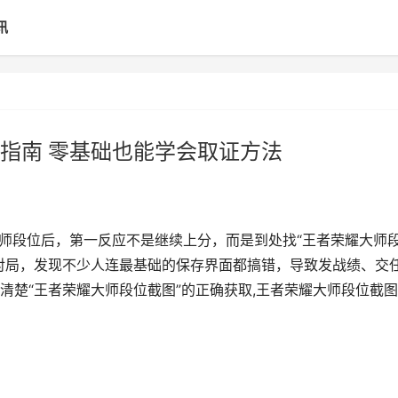
讯
指南 零基础也能学会取证方法
大师段位后，第一反应不是继续上分，而是到处找“王者荣耀大师
对局，发现不少人连最基础的保存界面都搞错，导致发战绩、交
清楚“王者荣耀大师段位截图”的正确获取,王者荣耀大师段位截