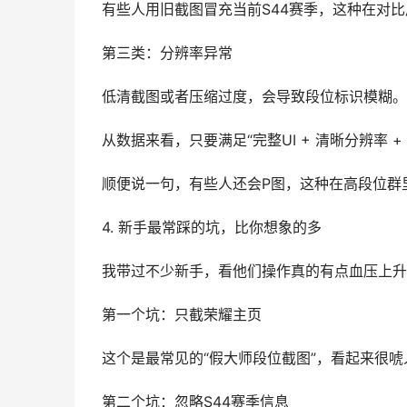
有些人用旧截图冒充当前S44赛季，这种在对
第三类：分辨率异常
低清截图或者压缩过度，会导致段位标识模糊。
从数据来看，只要满足“完整UI + 清晰分辨率
顺便说一句，有些人还会P图，这种在高段位群
4. 新手最常踩的坑，比你想象的多
我带过不少新手，看他们操作真的有点血压上升
第一个坑：只截荣耀主页
这个是最常见的“假大师段位截图”，看起来很
第二个坑：忽略S44赛季信息