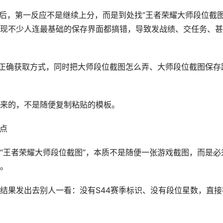
后，第一反应不是继续上分，而是到处找“王者荣耀大师段位截图
现不少人连最基础的保存界面都搞错，导致发战绩、交任务、甚
的正确获取方式，同时把大师段位截图怎么弄、大师段位截图保存
来的，不是随便复制粘贴的模板。
的点
“王者荣耀大师段位截图”，本质不是随便一张游戏截图，而是必
。
结果发出去别人一看：没有S44赛季标识、没有段位星数，直接