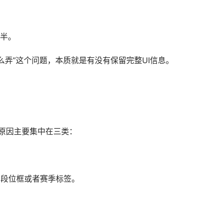
半。
么弄”这个问题，本质就是有没有保留完整UI信息。
的原因主要集中在三类：
如段位框或者赛季标签。