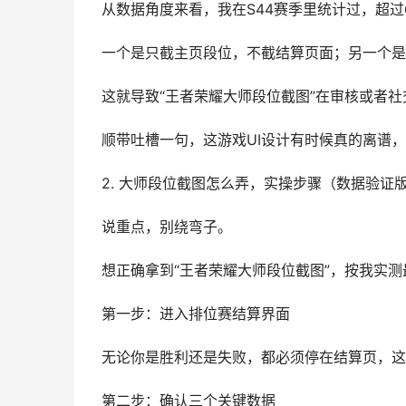
从数据角度来看，我在S44赛季里统计过，超过
一个是只截主页段位，不截结算页面；另一个是
这就导致“王者荣耀大师段位截图”在审核或者
顺带吐槽一句，这游戏UI设计有时候真的离谱
2. 大师段位截图怎么弄，实操步骤（数据验证
说重点，别绕弯子。
想正确拿到“王者荣耀大师段位截图”，按我实
第一步：进入排位赛结算界面
无论你是胜利还是失败，都必须停在结算页，这
第二步：确认三个关键数据