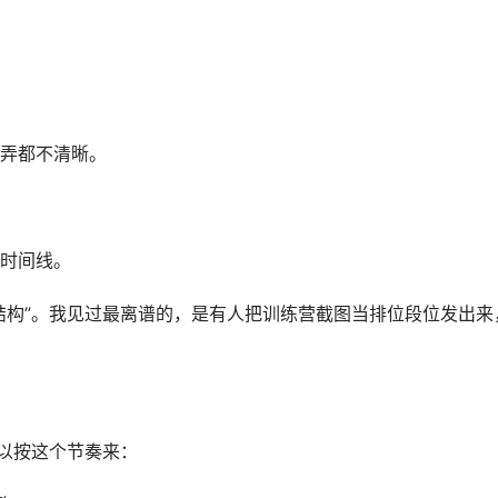
么弄都不清晰。
时间线。
I结构”。我见过最离谱的，是有人把训练营截图当排位段位发出来
可以按这个节奏来：