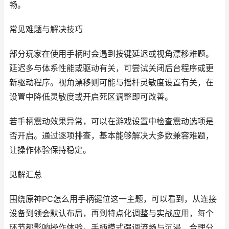
畅。
常见难题与解决技巧
部分玩家在使用手柄时会遇到按键延迟或视角漂移难题。
延迟多与体系性能或驱动有关，可尝试关闭后台程序或更
新驱动程序。视角漂移则可能与摇杆灵敏度设置有关，在
设置中降低灵敏度或开启死区调整即可改善。
若手柄震动效果异常，可以在游戏设置中检查震动选项是
否开启。通过逐项排查，基本能够解决大多数兼容难题，
让操作体验保持稳定。
见解汇总
围绕原神PC怎么用手柄键位这一主题，可以看到，从连接
设备到领会默认布局，再到特点化调整与实战应用，每个
环节都影响操作体验。手柄模式强调流畅与沉浸，合理分