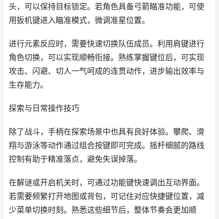
头，可以保持目标锁定。若角色具备弓箭瞄准功能，可使
用扳机键进入瞄准模式，微调准星位置。
进行元素反应时，需要快速切换队伍成员。利用肩键进行
角色切换，可以实现顺畅衔接。熟练掌握键位后，可实现
攻击、闪避、切人一气呵成的连贯动作，进步输出效率与
生存能力。
探索与日常操作技巧
除了战斗，手柄在探索场景中也具有良好体验。攀爬、滑
翔与游泳等动作通过组合按键即可完成。摇杆细腻的路线
控制有助于精准落点，避免失误掉落。
在解谜或开启机关时，可通过功能键快速调出互动界面。
若需要频繁打开地图或背包，可记住对应快捷键位置，减
少菜单切换时刻。熟悉这些细节后，整体节奏会更加顺