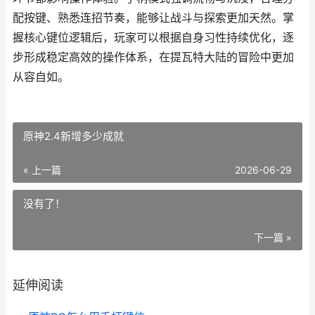
配按键、熟悉连招节奏，能够让战斗与探索更加天然。掌
握核心键位逻辑后，玩家可以根据自身习性持续优化，逐
步形成稳定高效的操作体系，在提瓦特大陆的冒险中更加
从容自如。
原神2.4新增多少成就
« 上一篇
2026-06-29
没有了！
下一篇 »
延伸阅读