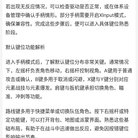
若出现无反应情况，可以检查驱动是否正常，或在体系设
备管理中确认手柄情形。部分手柄需要开启XInput模式，
确保兼容性。完成这些步骤后，便可以进入具体键位熟悉
阶段。
默认键位功能解析
进入手柄模式后，了解默认键位分布非常关键。通常情况
下，左摇杆负责角色移动，右摇杆控制视角。A键用于普通
攻击或确认，B键多用于取消或闪避，X键与Y键分别对应
元素战技与元素爆发。肩键与扳机键承担切换角色、瞄
准、冲刺等功能。
路线键多用于快捷菜单或切换队伍角色。按下右摇杆或特
定功能键，可以打开背包、地图或派蒙界面。熟悉这些基
础布局，有助于在战斗中迅速做出反应，避免因按错键位
影响输出节奏。