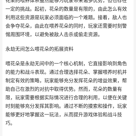
花朵的喂养体系虽然能够为玩家带来诸多优势，但也存在
一定的挑战。起初，花朵的数量是有限的，由此怎么有效
利用这些资源是玩家必须面临的一个难题。接着，敌人也
会争夺花朵，由此在喂养花朵的同时，玩家还需要时刻警
惕周围环境，以避免被敌人击杀或偷走资源。
永劫无间怎么喂花朵的拓展资料
喂花朵是永劫无间中的一个核心机制，它直接影响到角色
的能力和战斗表现。通过合理选择花朵、掌握喂养时机并
制定有效的策略，玩家能够充分发挥花朵的增益效果，帮
助自己在激烈的对抗中取得优势。然而，花朵的数量有
限，玩家需要根据实际情况进行合理的利用，以便在关键
时刻能够充分发挥其影响。通过不断的摸索和操作，玩家
能够更好地掌握这一玩法，从而提升游戏体验和战斗技
巧。