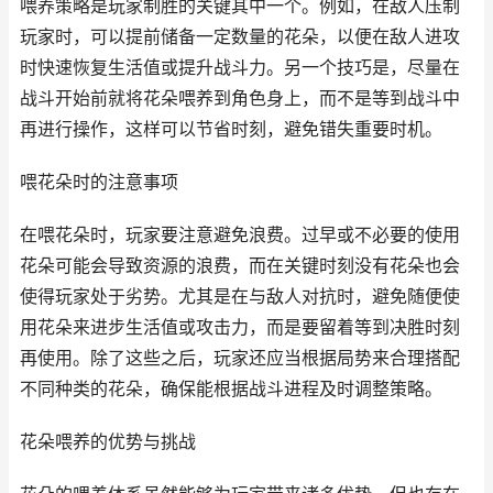
喂养策略是玩家制胜的关键其中一个。例如，在敌人压制
玩家时，可以提前储备一定数量的花朵，以便在敌人进攻
时快速恢复生活值或提升战斗力。另一个技巧是，尽量在
战斗开始前就将花朵喂养到角色身上，而不是等到战斗中
再进行操作，这样可以节省时刻，避免错失重要时机。
喂花朵时的注意事项
在喂花朵时，玩家要注意避免浪费。过早或不必要的使用
花朵可能会导致资源的浪费，而在关键时刻没有花朵也会
使得玩家处于劣势。尤其是在与敌人对抗时，避免随便使
用花朵来进步生活值或攻击力，而是要留着等到决胜时刻
再使用。除了这些之后，玩家还应当根据局势来合理搭配
不同种类的花朵，确保能根据战斗进程及时调整策略。
花朵喂养的优势与挑战