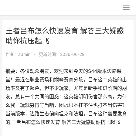
王者吕布怎么快速发育 解答三大疑惑
助你抗压起飞
作者：
admin
•
更新时间：2026-06-29
摘要：各位观众朋友，欢迎来到今天的S44版本边路课
堂！最近在职业赛场和巅峰赛高分段，吕布这个英雄的出
场率又有了起色，但不少玩家，尤其是新手和进阶期的朋
友，总有一个共同的困惑：这英雄明明伤害那么高，为什
么我一玩就穷得叮当响，团战根本扛不住也打不出伤害？
当前版本，边路生态偏向坦克和法坦，吕布这种需要发育
的,王者吕布怎么快速发育 解答三大疑惑助你抗压起飞