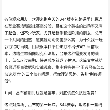
各位观众朋友，欢迎来到今天的S44版本边路课堂！最近
在职业赛场和巅峰赛高分段，吕布这个英雄的出场率又有
了起色，但不少玩家，尤其是新手和进阶期的朋友，总有
一个共同的困惑：这英雄明明伤害那么高，为什么我一玩
就穷得叮当响，团战根本扛不住也打不出伤害？当前版
本，边路生态偏向坦克和法坦，吕布这种需要发育的战
士，怎么度过前期、快速成型就成了关键。这篇文章就结
合最近赛事数据和实战观察，集中解答关于“王者吕布怎么
快速发育”的三个核心问题，帮你理清思路，告别“刮痧师
傅”。
1. 问：吕布前期对线就是坐牢，到底该怎么抗压发育？
这绝对是新手吕布的第一道坎。S44赛季，坦边和一些线