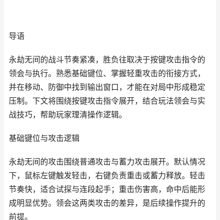
导语
永劫无间的战斗节奏紧凑，胜负往取决于按键攻击指令的
领会与执行。熟悉基础键位、掌握轻重攻击的衔接方式，
并在移动、防御中找到输出窗口，才能在对局中形成稳定
压制。下文将围绕按键攻击指令展开，结合玩法领会与实
战技巧，帮助玩家理清操作逻辑。
基础键位与攻击逻辑
永劫无间的攻击围绕普通攻击与蓄力攻击展开。默认情况
下，鼠标左键触发轻击，右键负责重击或蓄力释放。轻击
节奏快，适合试探与连段起手；重击伤害高，命中后能形
成明显优势。领会这两类攻击的差异，是后续操作提升的
前提。