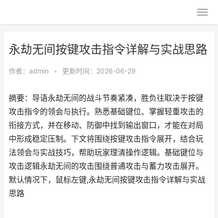
永劫无间按键攻击指令详解与实战思路
作者：
admin
•
更新时间：2026-06-29
摘要：导语永劫无间的战斗节奏紧凑，胜负往取决于按键
攻击指令的领会与执行。熟悉基础键位、掌握轻重攻击的
衔接方式，并在移动、防御中找到输出窗口，才能在对局
中形成稳定压制。下文将围绕按键攻击指令展开，结合玩
法领会与实战技巧，帮助玩家理清操作逻辑。基础键位与
攻击逻辑永劫无间的攻击围绕普通攻击与蓄力攻击展开。
默认情况下，鼠标左键,永劫无间按键攻击指令详解与实战
思路