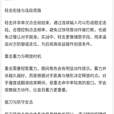
轻击衔接与连段思路
轻击并非单次点击就结束，通过连续输入可以形成稳定连
段。合理控制点击频率，避免过快导致动作被打断，也避
免过慢让对手脱身。实战中，轻击更像铺垫手段，用来逼
迫对方防御或走位，为后续高收益操作创造条件。
重击蓄力与释放时机
重击需要短暂蓄力，期间角色会有明显动作提示。蓄力并
非越久越好，而是根据对手距离与情形决定释放时点。对
手僵直或翻滚结束瞬间，是重击命中率较高的窗口。学会
观察敌方动作，比盲目蓄力更重要。
振刀与防守反击