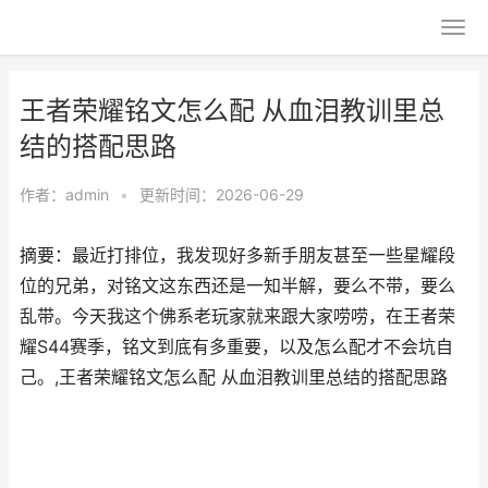
王者荣耀铭文怎么配 从血泪教训里总
结的搭配思路
作者：
admin
•
更新时间：2026-06-29
摘要：最近打排位，我发现好多新手朋友甚至一些星耀段
位的兄弟，对铭文这东西还是一知半解，要么不带，要么
乱带。今天我这个佛系老玩家就来跟大家唠唠，在王者荣
耀S44赛季，铭文到底有多重要，以及怎么配才不会坑自
己。,王者荣耀铭文怎么配 从血泪教训里总结的搭配思路