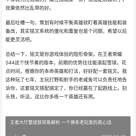
效果依然比乱带的好。
最后吐槽一句，策划有时候平衡英雄就盯着英雄技能和装
备改，其实铭文系统的僵化和重复也是个问题，希望以后
能更灵活吧。
总结一下，铭文是你游戏体验的隐形骨架。在王者荣耀
S44这个快节奏的版本，前期的优势往往能滚起雪球。花
点时间，根据你的本命英雄和打法，好好配一套铭文。我
这种玩了七年、主玩打野和射手的老咸鱼可以负责任地告
诉你，这套铭文搭配搞定了，你已经赢在了起跑线上。别
头铁，听话，这比你多练一个英雄还有用。
王者大厅要皮肤现象解析 一个佛系老玩家的真心话