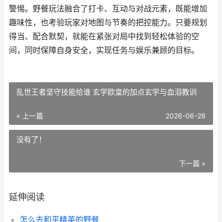
警惕。野餐玩法融合了打卡、互动与对战元素，既能增加
趣味性，也考验玩家对地图与节奏的把控能力。只要规划
得当、配合默契，就能在紧张对局中找到轻松体验的空
间，同时保障自身安全，实现任务与娱乐兼顾的目标。
乱世王者坚守技能给谁 玄学欧皇的加点玄学与血泪教训
« 上一篇
2026-06-28
没有了！
下一篇 »
延伸阅读
怎么去和平精英的野餐