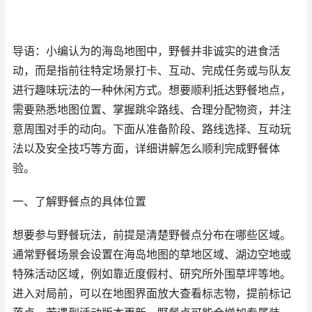
导语：小编认为的海岛地图中，野餐并非诚实的进食活
动，而是指前往特定场景打卡、互动、完成任务或与队友
进行趣味玩法的一种休闲方式。想要顺利抵达野餐地点，
需要熟悉地图位置、掌握跳伞路线、合理分配物资，并注
意周围对手的动向。下面从准备阶段、路线选择、互动玩
法以及安全技巧等方面，详细讲解怎么顺利完成野餐体
验。
一、了解野餐点的具体位置
想要参与野餐玩法，前提是清楚野餐点分布在哪些区域。
通常野餐场景会设置在海岛地图的草地区域、湖边空地或
特殊活动区域，例如靠近度假村、研究所外围草坪等地。
进入对局前，可以在地图界面放大查看标志物，提前标记