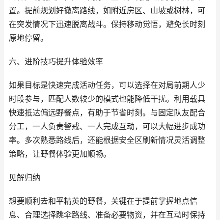
置。提前规划好撤离路线，如附近房区、山坡或树林，可
在突发情况下迅速脱离战斗。保持移动觉悟，避免长时刻
原地停留。
六、进阶技巧提升体验效率
如果目标是快速完成活动任务，可以选择在对局前期人少
时段参与，匹配人数较少的模式也能降低干扰。利用载具
快速抵达偏远野餐点，有助于节省时刻。与固定队友配合
分工，一人负责警戒、一人完成互动，可以大幅进步成功
率。多次熟悉路线后，还能根据安全区刷新情况灵活调整
策略，让野餐体验更加顺畅。
见解归纳
想要顺利去和平精英的野餐，关键在于提前掌握地点信
息、合理选择跳伞路线、准备必要物资，并在互动时保持