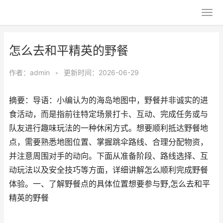
怎么去和平精英的野餐
作者：
admin
•
更新时间：2026-06-29
摘要：导语：小编认为的海岛地图中，野餐并非诚实的进
食活动，而是指前往特定场景打卡、互动、完成任务或与
队友进行趣味玩法的一种休闲方式。想要顺利抵达野餐地
点，需要熟悉地图位置、掌握跳伞路线、合理分配物资，
并注意周围对手的动向。下面从准备阶段、路线选择、互
动玩法以及安全技巧等方面，详细讲解怎么顺利完成野餐
体验。一、了解野餐点的具体位置想要参与野,怎么去和平
精英的野餐