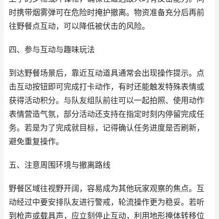
时携带烟雾弹可在危险时掩护撤离。物资准备充分后再前
往野餐点互动，可以降低被伏击的风险。
四、参与互动与趣味玩法
到达野餐场景后，靠近互动道具通常会出现操作提示。点
击互动按钮即可完成打卡动作，有时还能触发特殊表情或
获得活动积分。与队友组队前往可以一起拍照、使用动作
表情营造气氛，部分活动还支持在指定时刻内停留完成任
务。若是为了完成就目标，记得确认任务进度是否刷新，
避免重复操作。
五、注意周围环境与撤离路线
野餐区域往视野开阔，容易成为其他玩家观察的焦点。互
动经过中要安排队友进行警戒，轮流操作更为稳妥。若听
到枪声或载具声，应立刻停止互动，利用地形掩体转移位