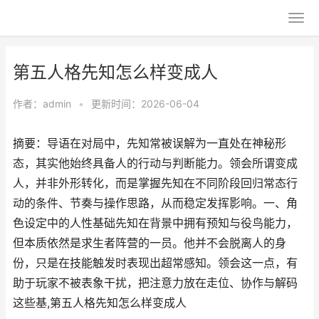
第五人格先知怎么样变成人
作者：
admin
•
更新时间：2026-06-04
摘要：导语在对局中，先知常被误解为一直处在神秘形
态，其实他始终具备人的行动与判断能力。领会所谓变成
人，并非外形转化，而是掌握先知在不同阶段回归常态行
动的条件、节奏与操作思路，从而稳定发挥影响。一、角
色设定中的人性基础先知在背景中拥有预知与役鸟能力，
但本质依然是求生者阵营的一员。他并不会脱离人的身
份，只是在技能触发时表现出超常感知。领会这一点，有
助于玩家不被表象干扰，把注意力放在走位、协作与解码
这些基,第五人格先知怎么样变成人