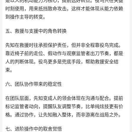
是以人的机动能力为核心，提前选好转点。役鸟只在关键
时刻使用，用来抵挡致命攻击。这样才能体现从能力依赖
到操作主导的转变。
五、救援与支援中的角色转换
先知在救援时往承担保护责任，但并非全程靠役鸟完成。
靠近椅子前的走位、假动作与观察监管者出刀节奏，都是
人的判断体现。役鸟更多是兜底手段，帮助救援安全结
束。
六、团队协作带来的稳定性
在团队层面，先知变成人的领会体现在沟通与配合。提前
标记监管者动向，提醒队友调整节奏，比单纯炫技更有价
格。通过协作，让先知融入整体，而非游离在战局之外。
七、进阶操作中的取舍觉悟