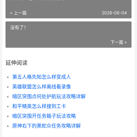
« 上一篇
2026-06-04
没有了！
下一篇 »
延伸阅读
第五人格先知怎么样变成人
英雄联盟怎么样离线看录像
暗区突围点何处护航玩法攻略详解
和平精英怎么样搜到工卡
暗区突围开任务箱子玩法攻略
原神右下的黑蛇众任务攻略详解