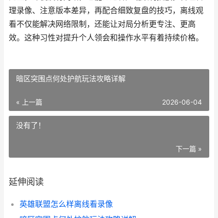
理录像、注意版本差异，再配合细致复盘的技巧，离线观
看不仅能解决网络限制，还能让对局分析更专注、更高
效。这种习性对提升个人领会和操作水平有着持续价格。
暗区突围点何处护航玩法攻略详解
« 上一篇
2026-06-04
没有了！
下一篇 »
延伸阅读
英雄联盟怎么样离线看录像