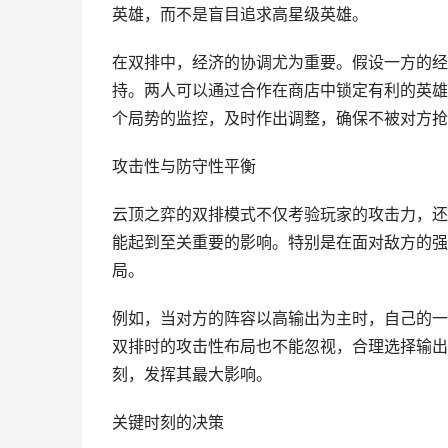
英雄，而不是盲目追求高星级英雄。
在双排中，经济的协调尤为重要。假设一方的经
持。两人可以通过合作在商店中锁定有利的英雄
个局势的监控，及时作出调整，确保不被对方抢
攻击性与防守性平衡
云顶之弈的双排模式不仅考验玩家的攻击力，还
能起到至关重要的影响。特别是在面对敌方的强
局。
例如，当对方的阵容以高输出为主时，自己的一
双排时的攻击性布局也不能忽视，合理选择输出
刻，发挥其最大影响。
关键时刻的决策