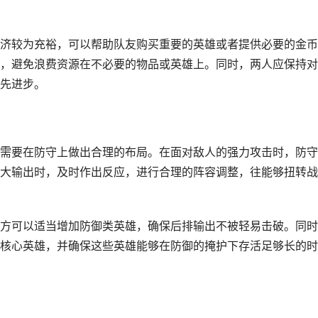
济较为充裕，可以帮助队友购买重要的英雄或者提供必要的金币
，避免浪费资源在不必要的物品或英雄上。同时，两人应保持对
先进步。
需要在防守上做出合理的布局。在面对敌人的强力攻击时，防守
大输出时，及时作出反应，进行合理的阵容调整，往能够扭转战
方可以适当增加防御类英雄，确保后排输出不被轻易击破。同时
核心英雄，并确保这些英雄能够在防御的掩护下存活足够长的时