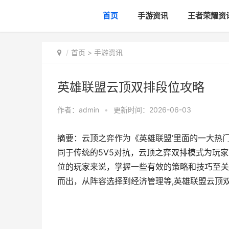
首页
手游资讯
王者荣耀资
首页
>
手游资讯
英雄联盟云顶双排段位攻略
作者：
admin
•
更新时间：2026-06-03
摘要：云顶之弈作为《英雄联盟’里面的一大热
同于传统的5V5对抗，云顶之弈双排模式为玩
位的玩家来说，掌握一些有效的策略和技巧至关
而出，从阵容选择到经济管理等,英雄联盟云顶