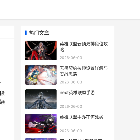
热门文章
英雄联盟云顶双排段位攻
略
2026-06-03
无畏契约拉伸设置详解与
实战思路
2026-06-03
不
next英雄联盟手游
段
颖
2026-06-03
英雄联盟手办在何处买
2026-06-03