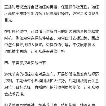
直播时建议选择自己熟练的英雄，保证操作稳定性。熟练
度高的英雄能打出流畅连招与精妙操作，更容易吸引观众
目光。
在对局经过中，可以适当讲解自己的出装思路与技能释放
时机。例如为何选择某件装备、为何此时支援边路、团战
中怎么样寻找切入位置。边操作边讲解，不仅展示技术，
也能输出思路，让观众获得进修价格。
四、节奏掌控与实战细节
游戏节奏的把控决定对局走向。开局阶段注重发育与视野
控制，中期通过小规模团战扩大优势，后期团战则要注意
站位与目标选择。直播时可提前预判局势变化，让观众领
会战术安排。
细节处理同样关键，如补兵节奏、技能衔接、地图观察、