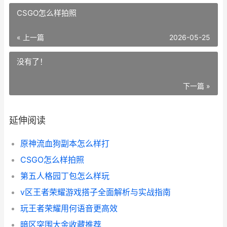
CSGO怎么样拍照
« 上一篇
2026-05-25
没有了！
下一篇 »
延伸阅读
原神流血狗副本怎么样打
CSGO怎么样拍照
第五人格园丁包怎么样玩
v区王者荣耀游戏搭子全面解析与实战指南
玩王者荣耀用何语音更高效
暗区突围大金收藏推荐