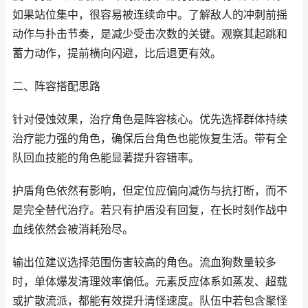
如果站位集中，很容易被连续命中。了解敌人的冲刺前摇
动作与扑击节奏，是减少受击次数的关键。观察其起跳和
蓄力动作，提前横向闪避，比后退更有效。
二、阵容搭配思路
针对侵蚀效果，治疗角色是阵容核心。优先选择群体持续
治疗能力强的角色，确保后台角色也能恢复生活。带有全
队回血技能的角色能显著提升容错率。
护盾角色依然有影响，但定位应偏向减伤与抗打断，而不
是完全替代治疗。若只有护盾没有回复，在长时刻作战中
血线依然会被消耗殆尽。
输出位建议选择范围伤害较高的角色。流血狗数量较多
时，单体爆发清理效率偏低。元素反应体系如蒸发、超载
或扩散流派，都能有效提升清怪速度。队伍中若包含聚怪