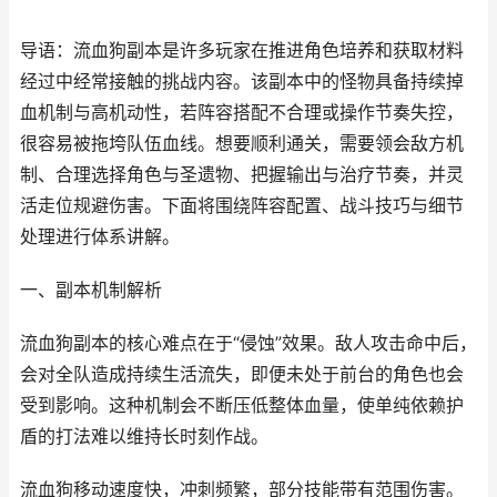
导语：流血狗副本是许多玩家在推进角色培养和获取材料
经过中经常接触的挑战内容。该副本中的怪物具备持续掉
血机制与高机动性，若阵容搭配不合理或操作节奏失控，
很容易被拖垮队伍血线。想要顺利通关，需要领会敌方机
制、合理选择角色与圣遗物、把握输出与治疗节奏，并灵
活走位规避伤害。下面将围绕阵容配置、战斗技巧与细节
处理进行体系讲解。
一、副本机制解析
流血狗副本的核心难点在于“侵蚀”效果。敌人攻击命中后，
会对全队造成持续生活流失，即便未处于前台的角色也会
受到影响。这种机制会不断压低整体血量，使单纯依赖护
盾的打法难以维持长时刻作战。
流血狗移动速度快，冲刺频繁，部分技能带有范围伤害。