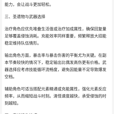
能力，会让战斗更加轻松。
三、圣遗物与武器选择
治疗角色应优先堆叠生活值或治疗加成属性，确保回复量
足够覆盖侵蚀消耗。充能效率同样重要，频繁释放大招能
稳定维持队伍情形。
输出角色方面，暴击率与暴击伤害的平衡尤为关键。在副
本节奏较快的情况下，稳定输出比偶发高伤更有价格。武
器选择应考虑技能循环流畅度，避免因能量不足导致爆发
空档。
辅助角色可适当搭配元素精通或充能属性，强化元素反应
频率，从而缩短战斗时刻。清怪速度越快，承受侵蚀的时
刻越短。