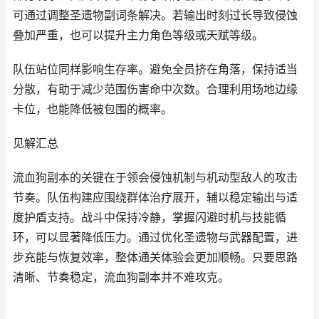
可通过调整圣遗物副词条解决。若输出时刻过长导致侵蚀
叠加严重，也可以提升主力角色等级或天赋等级。
队伍站位同样影响生存率。避免全员挤在角落，保持适当
分散，有助于减少范围伤害命中次数。合理利用场地边缘
卡位，也能降低被包围的概率。
见解汇总
流血狗副本的关键在于领会侵蚀机制与机动型敌人的攻击
节奏。队伍构建应围绕群体治疗展开，辅以稳定输出与适
度护盾支持。战斗中保持冷静，掌握闪避时机与技能循
环，可以显著降低压力。通过优化圣遗物与武器配置，进
步充能与恢复效率，整体通关体验会更加顺畅。只要思路
清晰、节奏稳定，流血狗副本并不难攻克。