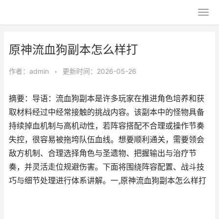
原神流血狗副本怎么样打
作者：
admin
•
更新时间：2026-05-26
摘要：导语：流血狗副本是许多玩家在推进角色培养和获
取材料经过中经常接触的挑战内容。该副本中的怪物具备
持续掉血机制与高机动性，若阵容搭配不合理或操作节奏
失控，很容易被拖垮队伍血线。想要顺利通关，需要领会
敌方机制、合理选择角色与圣遗物、把握输出与治疗节
奏，并灵活走位规避伤害。下面将围绕阵容配置、战斗技
巧与细节处理进行体系讲解。一,原神流血狗副本怎么样打