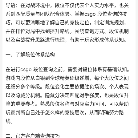
导语：在对战环境中，段位不仅代表个人实力水平，也关
系到匹配质量与团队配合体验。掌握csgo 段位查询的技
巧，可以更清晰地了解自己的竞技定位，制定训练规划，
并在排位对局中找到提升路线。围绕查询方式、段位机制
以及实战提升思路进行梳理，有助于玩家形成体系认知。
一、了解段位体系结构
在进行csgo 段位查询之前，需要对段位体系有基础认知。
游戏内段位从白银到全球精英逐级递增，每个大段位之间
还细分多个等级。段位变化主要依据胜负场次、个人表现
以及隐藏分机制。隐藏分决定匹配对手强度，也是段位升
降的重要参考。熟悉段位名称与对应实力区间，可以帮助
玩家判断自己处于怎么样的竞技层次，从而明确努力路
线。
二、官方客户端查询技巧