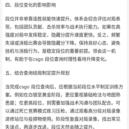
四、段位变化的影响影响
段位并非单靠连胜就能快速提升。体系会综合评估对局表
现，包括团队贡献、击杀效率与战术执行能力。如果在高
强度对局中发挥稳定，隐藏分提升速度更快。反之，频繁
失误或消极比赛会导致隐藏分下降。保持良好心态、避免
挂机与消极行为，是稳定段位的重要前提。领会这一机
制，有助于在csgo 段位查询时理性看待升降变化。
五、结合查询结局制定提升规划
当完成csgo 段位查询后，应根据当前段位水平制定训练方
案。例如在白银至黄金阶段，更应重视基础枪法与地图熟
悉度；在更高段位，则需要加强战术沟通与团队配合。可
以通过死亡竞赛模式练习压枪，通过观看高分段对局录像
进修站位与投掷物使用。阶段性复盘对局录像，找出常见
失误点，再逐步改进，段位天然会随之提升。