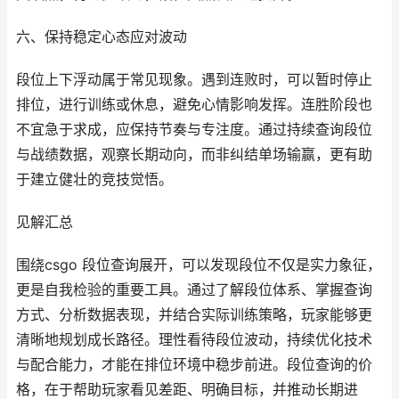
六、保持稳定心态应对波动
段位上下浮动属于常见现象。遇到连败时，可以暂时停止
排位，进行训练或休息，避免心情影响发挥。连胜阶段也
不宜急于求成，应保持节奏与专注度。通过持续查询段位
与战绩数据，观察长期动向，而非纠结单场输赢，更有助
于建立健壮的竞技觉悟。
见解汇总
围绕csgo 段位查询展开，可以发现段位不仅是实力象征，
更是自我检验的重要工具。通过了解段位体系、掌握查询
方式、分析数据表现，并结合实际训练策略，玩家能够更
清晰地规划成长路径。理性看待段位波动，持续优化技术
与配合能力，才能在排位环境中稳步前进。段位查询的价
格，在于帮助玩家看见差距、明确目标，并推动长期进