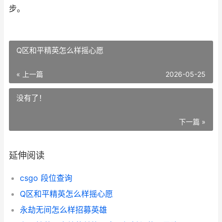
步。
Q区和平精英怎么样摇心愿
« 上一篇
2026-05-25
没有了！
下一篇 »
延伸阅读
csgo 段位查询
Q区和平精英怎么样摇心愿
永劫无间怎么样招募英雄