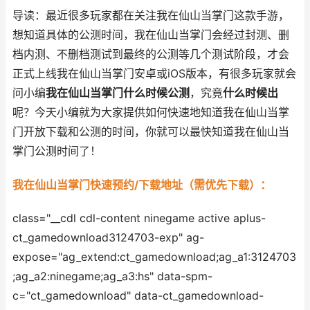
导读：最近很多玩家都在关注我在仙山当掌门这款手游，
想知道具体的公测时间，我在仙山当掌门会经过封测、删
档内测、不删档测试到最终的公测等几个测试阶段，才会
正式上线我在仙山当掌门安卓或iOS版本，有很多玩家就会
问小编
我在仙山当掌门什么时候公测
，究竟
什么时候出
呢？今天小编就为大家提供如何快速地知道我在仙山当掌
门开放下载和公测的时间，你就可以最快知道我在仙山当
掌门公测时间了！
我在仙山当掌门快速预约/下载地址（需优先下载）：
class="__cdl cdl-content ninegame active aplus-
ct_gamedownload3124703-exp" ag-
expose="ag_extend:ct_gamedownload;ag_a1:3124703
;ag_a2:ninegame;ag_a3:hs" data-spm-
c="ct_gamedownload" data-ct_gamedownload-