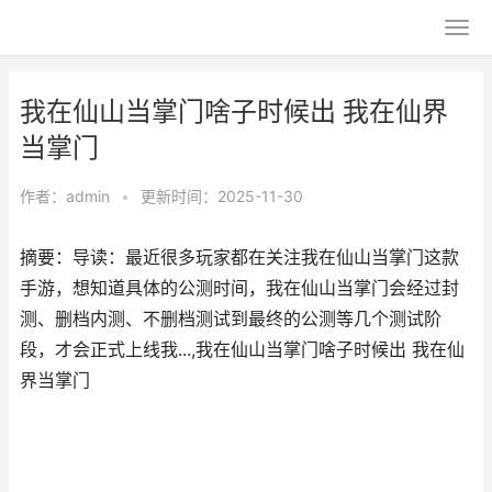
我在仙山当掌门啥子时候出 我在仙界
当掌门
作者：
admin
•
更新时间：2025-11-30
摘要：导读：最近很多玩家都在关注我在仙山当掌门这款
手游，想知道具体的公测时间，我在仙山当掌门会经过封
测、删档内测、不删档测试到最终的公测等几个测试阶
段，才会正式上线我...,我在仙山当掌门啥子时候出 我在仙
界当掌门