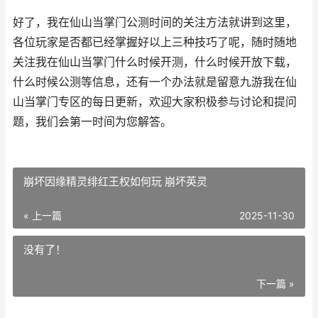
好了，我在仙山当掌门公测时间的关注方法就讲到这里，
各位玩家是否都已经掌握好以上三种技巧了呢，随时随地
关注我在仙山当掌门什么时候开测，什么时候开放下载，
什么时候公测等信息，还有一个办法就是留意九游我在仙
山当掌门专区的每日更新，欢迎大家积极参与讨论和提问
题，我们会第一时间为您解答。
崩坏因缘精灵绯红王权如何玩 崩坏英灵
« 上一篇
2025-11-30
没有了！
下一篇 »