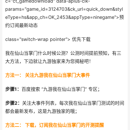
c="ct_gamedownload" data-aplus-clk-
params="game_id=3124703&ck_url=quick_down&styl
eType=hs&app_ch=OK_2453&appType=ninegame">预
约订阅最新动态
class="switch-wrap pointer">
优先下
载
我在仙山当掌门什么时候公测？公测
时间提前预知，有三
大方法，下边就让九游独家来为您揭秘吧！
方法一： 关注九游我在仙山当掌门大事件
步骤1：
百度搜索
“
九游我在仙山当掌门
”
专区
；
步骤2：
关注大事件列表，每次我在仙山当掌门测试的时间
都会最新发布，这是九游独家的哦；
方法二： 下载，订阅我在仙山当掌门的开测提醒