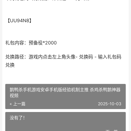
【UU94N8】
礼包内容：预备役*2000
兑换路径：游戏内点击左上角头像- 兑换码 - 输入礼包码
兑换
鹅鸭杀手机游戏安卓手机版经验机制主推 杀鸡杀鸭鹅神器
视频
« 上一篇
2025-10-03
没有了！