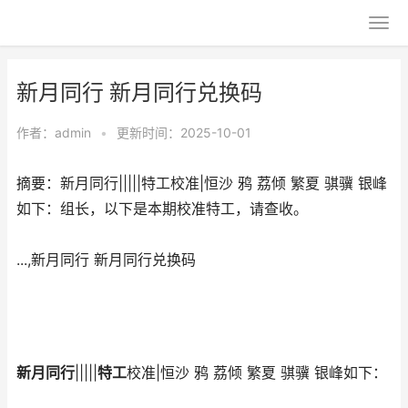
新月同行 新月同行兑换码
作者：
admin
•
更新时间：2025-10-01
摘要：新月同行|||||特工校准|恒沙 鸦 荔倾 繁夏 骐骥 银峰
如下：组长，以下是本期校准特工，请查收。
...,新月同行 新月同行兑换码
新月同行
|||||
特工
校准|恒沙 鸦 荔倾 繁夏 骐骥 银峰如下：