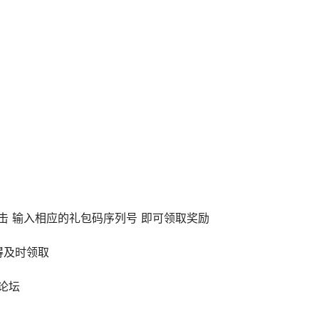
击 输入相应的礼包码序列号 即可领取奖励
得及时领取
论坛