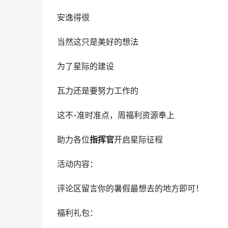
安逸得很
当然这只是美好的想法
为了星际的建设
瓦力还是要努力工作的
这不-准时准点，周福利资源奉上
助力各位
指挥官
开启星际征程
活动内容：
评论区留言你的暑假最想去的地方即可！
福利礼包：