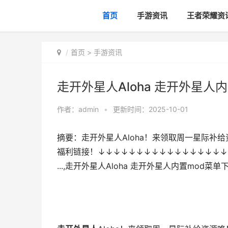
首页
手游资讯
王者荣耀资
首页
>
手游资讯
走开外星人Aloha 走开外星人
作者：
admin
•
更新时间：2025-10-01
摘要：走开外星人Aloha！来领取周一星际
福利链接！↓↓↓↓↓↓↓↓↓↓↓↓↓↓↓↓↓
...,走开外星人Aloha 走开外星人内置mod菜单