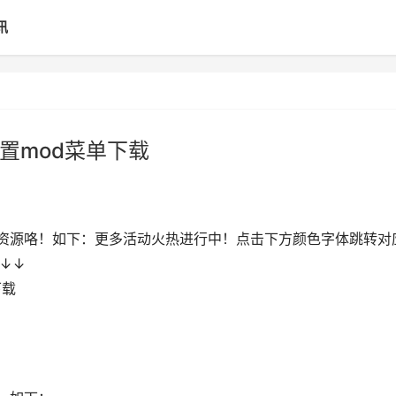
讯
内置mod菜单下载
补给资源咯！如下：更多活动火热进行中！点击下方颜色字体跳转对
↓↓
下载