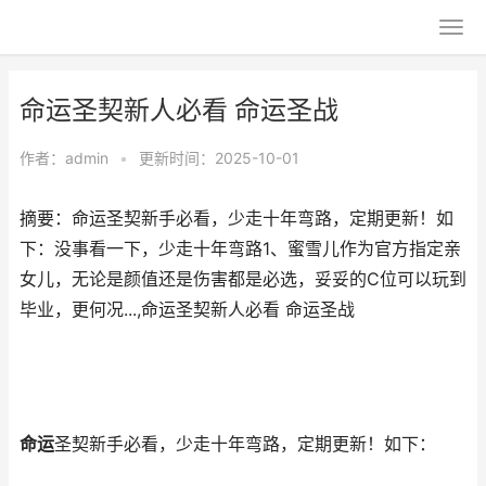
命运圣契新人必看 命运圣战
作者：
admin
•
更新时间：2025-10-01
摘要：命运圣契新手必看，少走十年弯路，定期更新！如
下：没事看一下，少走十年弯路1、蜜雪儿作为官方指定亲
女儿，无论是颜值还是伤害都是必选，妥妥的C位可以玩到
毕业，更何况...,命运圣契新人必看 命运圣战
命运
圣契新手必看，少走十年弯路，定期更新！如下：