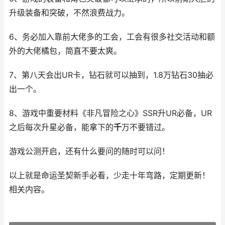
升级装备和突破，不然浪费战力。
6、务必加入靠前大佬多的工会，工会有很多社交活动和额
外的大佬橘包，简直不要太爽。
7、第八天会出UR卡，钻石就可以抽到，1.8万钻石30抽必
出一个。
8、游戏中重要材料《非凡冒险之心》SSR升UR必备，UR
之后每次升星必备，能拿下的
千
万不要错过。
游戏公测开启，还有什么要问的随时可以问！
以上就是命运圣契新手必看，少走十年弯路，定期更新！
相关内容。