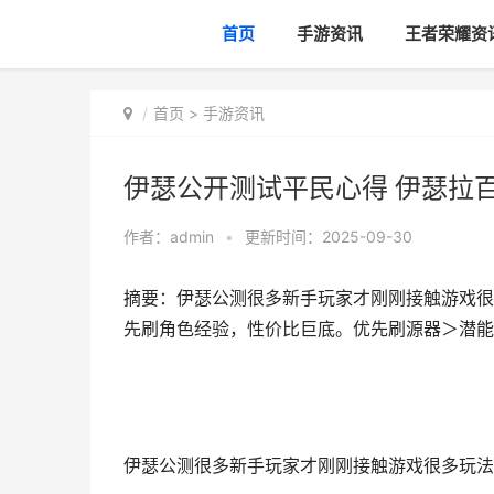
首页
手游资讯
王者荣耀资
首页
>
手游资讯
伊瑟公开测试平民心得 伊瑟拉
作者：
admin
•
更新时间：2025-09-30
摘要：伊瑟公测很多新手玩家才刚刚接触游戏很
先刷角色经验，性价比巨底。优先刷源器＞潜能＞
伊瑟公测很多新手玩家才刚刚接触游戏很多玩法