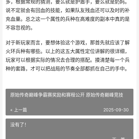
多，根据常规的猜测，要么就是护盾手，要么就是奶妈。
说不定就会有回血的技能，如果队友残血还可以及时的补
充血量。总之这一个属性的兵种在高难度的副本中真的是
不容忽视的。
对于新玩家而言，要想体验这个游戏，那首先就应该了解
火环兵种有哪些。以上的这五大属性定位讲解的很详细，
玩家可以根据实际的情况去合理的搭配。摸清楚每一个兵
种的套路，才可以把战局的节奏全部都抓在自己的手中。
原始传奇巅峰争霸赛奖励和赛程公开 原始传奇巅峰竞技
« 上一篇
2025-09-30
没有了！