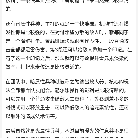
接铺了一条快车道控场加上辅助输出下来自然是比较丝滑
的。
还有雷属性兵种，主打的就是一个快准狠。机动性还有爆
发性都是比较强的，在对付那些分散的敌人时，就等同于
是一个降维打击。奈菲娅玩法就很有代表性，三段普通攻
击全部都是雷伤害，第3段还可以给敌人叠加一个印记。在
有了这一个印记之后，那么就可以有效提升雷元素浸染的
效率，打起来走位还是比较灵活的。
在团队中，暗属性兵种就被称之为输出放大器，核心的玩
法全部都靠队友配合。赫尔娜操作的逻辑是比较清晰的，
可以先用一个普通攻击给敌人去叠种子，等叠到差不多的
时候就可以释放重击，可以降低敌人的暗元素抗性，还可
以额外的造成法术伤害。
最后自然就是光属性兵种，不过目前曝光的信息并不是很