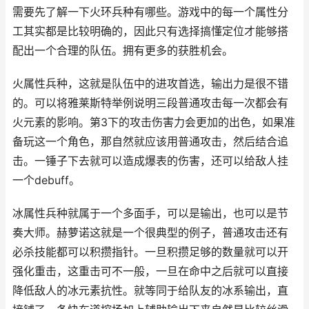
需要先了解一下火环兵种有哪些。游戏中的每一个属性分
工其实都是比较明确的，因此只有选择搞懂定位才能够搭
配出一个合理的队伍。拥有更多的获胜机会。
火属性兵种，这就是队伍中的进攻首选，输出力是很不错
的。可以将雅莱斯特举例说明三段普通攻击每一次都会有
火元素的影响。第3下的攻击伤害力会更加的出色，如果准
备玩这一个角色，那自然就应该用普通攻击，然后结合追
击。一锤子下去就可以造成爆表的伤害，还可以给敌人挂
一个debuff。
冰属性兵种就属于一个多面手，可以是输出，也可以是节
奏大师。赫萝诺这就是一个很典型的例子，普通攻击还有
必杀技能都可以积攒指针。一旦积攒足够的数量就可以开
强化重击，这重击可不一般，一旦在命中之后就可以直接
降低敌人的冰元素抗性。就等同于给队友的冰系输出，直