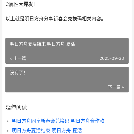
C属性大
爆发
！
以上就是明日方舟分享新春会兑换码相关内容。
明日方舟夏活结束 明日方舟 夏活
« 上一篇
2025-09-30
没有了！
下一篇 »
延伸阅读
明日方舟同享新春会兑换码 明日方舟合作款
明日方舟夏活结束 明日方舟 夏活