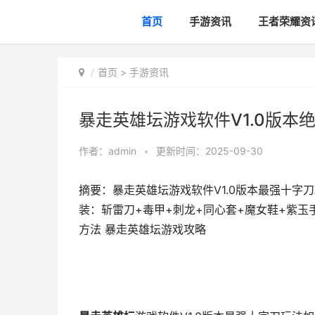
首页
手游资讯
王者荣耀资
首页
>
手游资讯
暴走英雄坛游戏软件V1.0版本
作者：
admin
•
更新时间：2025-09-30
摘要：暴走英雄坛游戏软件V1.0版本最强十字
装：斩雷刀+毒甲+刺龙+同心套+魔女鞋+紫玉手
方法 暴走英雄坛游戏攻略