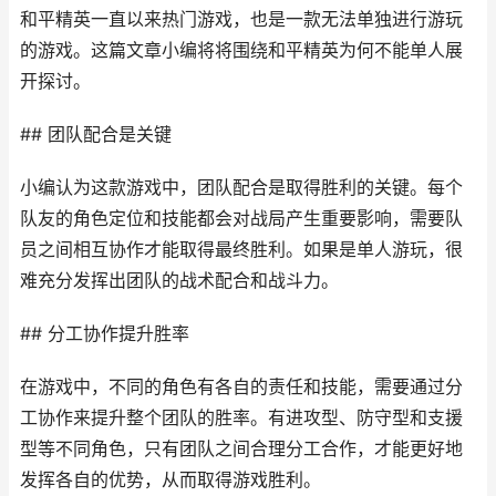
和平精英一直以来热门游戏，也是一款无法单独进行游玩
的游戏。这篇文章小编将将围绕和平精英为何不能单人展
开探讨。
## 团队配合是关键
小编认为这款游戏中，团队配合是取得胜利的关键。每个
队友的角色定位和技能都会对战局产生重要影响，需要队
员之间相互协作才能取得最终胜利。如果是单人游玩，很
难充分发挥出团队的战术配合和战斗力。
## 分工协作提升胜率
在游戏中，不同的角色有各自的责任和技能，需要通过分
工协作来提升整个团队的胜率。有进攻型、防守型和支援
型等不同角色，只有团队之间合理分工合作，才能更好地
发挥各自的优势，从而取得游戏胜利。