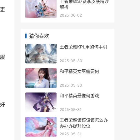
王者荣耀S7赛季皮肤精妙
解析
更
2025-06-02
猜你喜欢
王者荣耀KPL用的何手机
服
2025-05-30
和平精英女巫需要何
2025-05-30
和平精英最像何游戏
好
2025-05-31
王者荣耀该该该该怎么办
办办办提升段位
2025-05-31