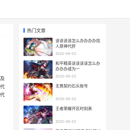
热门文章
该该该该怎么办办办办找
人原神代肝
2025-06-02
和平精英该该该该怎么办
办办办成为一
2025-06-02
及
无畏契约石头账号
代
代
2025-06-02
王者荣耀开区时刻表
2025-06-02