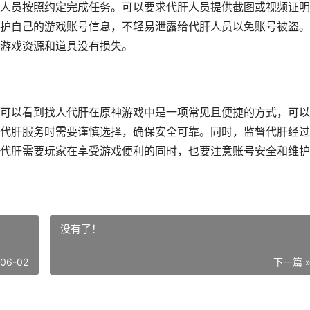
人员按照约定完成任务。可以要求代肝人员提供截图或视频证明
护自己的游戏账号信息，不轻易泄露给代肝人员以免账号被盗。
游戏资源和道具没有损失。
可以看到找人代肝在原神游戏中是一项常见且便捷的方式，可以
代肝服务时需要谨慎选择，确保安全可靠。同时，监督代肝经过
代肝需要玩家在享受游戏便利的同时，也要注意账号安全和维护
没有了！
-06-02
下一篇 