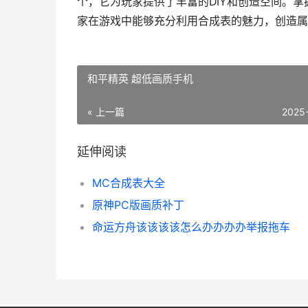
个，它为玩家提供了丰富的DIY和创造空间。
家在游戏中能够充分利用合成表的魅力，创造属
和平精英 超低画质手机
« 上一篇
2025
延伸阅读
MC合成表大全
原神PC版画质补丁
命运方舟该该该该怎么办办办办举报拖车