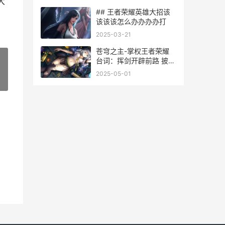
大
## 王者荣耀英雄大招该
该该该怎么办办办办打
2025-03-21
苍穹之主-掌权王者荣耀
台词：挥剑开辟前路 披荆
斩棘，标榜领袖风范。
2025-05-01
»