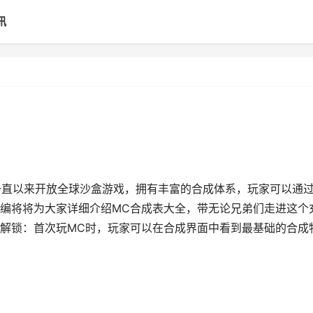
讯
C）一直以来开放全球沙盒游戏，拥有丰富的合成体系，玩家可以通
编将将为大家详细介绍MC合成表大全，带无论兄弟们走进这个
解锁：首次玩MC时，玩家可以在合成界面中看到最基础的合成