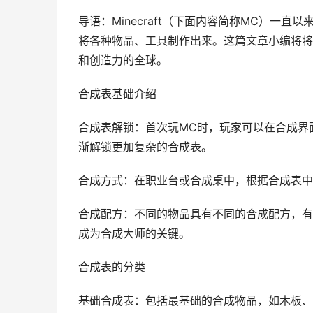
导语：Minecraft（下面内容简称MC）一
将各种物品、工具制作出来。这篇文章小编将将
和创造力的全球。
合成表基础介绍
合成表解锁：首次玩MC时，玩家可以在合成界
渐解锁更加复杂的合成表。
合成方式：在职业台或合成桌中，根据合成表中
合成配方：不同的物品具有不同的合成配方，有
成为合成大师的关键。
合成表的分类
基础合成表：包括最基础的合成物品，如木板、