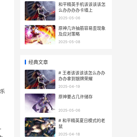
和平精英手机该该该该怎
么办办办办卡墙上
2025-05-06
原神几许抽筋容易歪现象
及应对策略
2025-05-08
经典文章
# 王者该该该该怎么办办
办办拿到银牌荣耀
2025-04-19
乐
原神要占几许储存
2025-05-06
# 和平精英夏日模式的老
鼠
一
2025-04-18