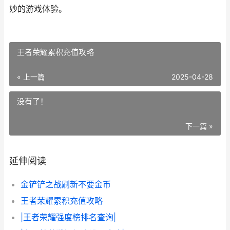
妙的游戏体验。
王者荣耀累积充值攻略
« 上一篇
2025-04-28
没有了！
下一篇 »
延伸阅读
金铲铲之战刷新不要金币
王者荣耀累积充值攻略
|王者荣耀强度榜排名查询|