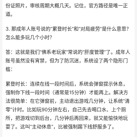
份证照片，审核周期大概几天。记住，官方路径是唯一正
道。
3. 那成年人账号说的“累登时长”和“对局疲劳”是什么意思？
怎么能多玩几个小时？
答：这就是我们“佛系老玩家”常说的“肝度管理”了。成年人
账号虽然没有宵禁，但为了防沉迷，系统设了两个隐形门
槛：
累登时长：连续在线一段时间后，系统会弹窗提示休息，
强制你下线一段时间（通常是15分钟）才能再上。解决方
法很简单：在它弹窗前，主动退出游戏几分钟，让系统“清
零”计时。比如玩90分钟左右，自己先去喝口水、上个厕
所，把游戏切到后台，几分钟后再回来，就又能愉快地玩
耍了。这叫“主动休息”，比被强制踢下线舒服多了。