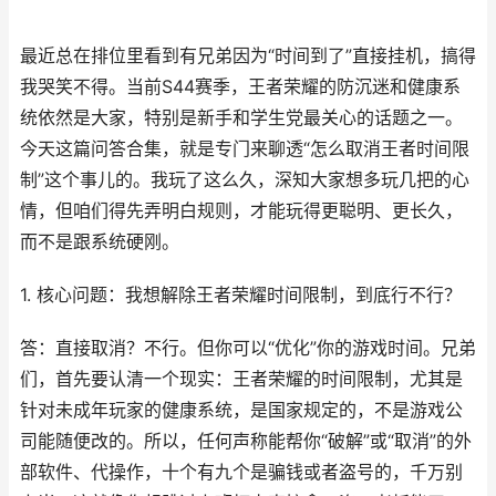
最近总在排位里看到有兄弟因为“时间到了”直接挂机，搞得
我哭笑不得。当前S44赛季，王者荣耀的防沉迷和健康系
统依然是大家，特别是新手和学生党最关心的话题之一。
今天这篇问答合集，就是专门来聊透“怎么取消王者时间限
制”这个事儿的。我玩了这么久，深知大家想多玩几把的心
情，但咱们得先弄明白规则，才能玩得更聪明、更长久，
而不是跟系统硬刚。
1. 核心问题：我想解除王者荣耀时间限制，到底行不行？
答：直接取消？不行。但你可以“优化”你的游戏时间。兄弟
们，首先要认清一个现实：王者荣耀的时间限制，尤其是
针对未成年玩家的健康系统，是国家规定的，不是游戏公
司能随便改的。所以，任何声称能帮你“破解”或“取消”的外
部软件、代操作，十个有九个是骗钱或者盗号的，千万别