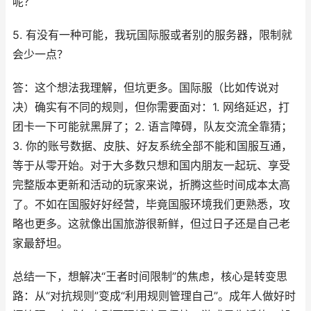
呢？
5. 有没有一种可能，我玩国际服或者别的服务器，限制就
会少一点？
答：这个想法我理解，但坑更多。国际服（比如传说对
决）确实有不同的规则，但你需要面对：1. 网络延迟，打
团卡一下可能就黑屏了；2. 语言障碍，队友交流全靠猜；
3. 你的账号数据、皮肤、好友系统全部不能和国服互通，
等于从零开始。对于大多数只想和国内朋友一起玩、享受
完整版本更新和活动的玩家来说，折腾这些时间成本太高
了。不如在国服好好经营，毕竟国服环境我们更熟悉，攻
略也更多。这就像出国旅游很新鲜，但过日子还是自己老
家最舒坦。
总结一下，想解决“王者时间限制”的焦虑，核心是转变思
路：从“对抗规则”变成“利用规则管理自己”。成年人做好时