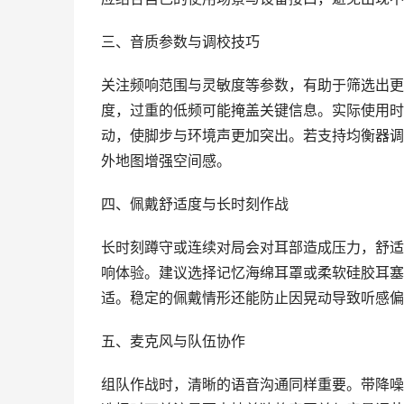
三、音质参数与调校技巧
关注频响范围与灵敏度等参数，有助于筛选出更
度，过重的低频可能掩盖关键信息。实际使用时
动，使脚步与环境声更加突出。若支持均衡器调
外地图增强空间感。
四、佩戴舒适度与长时刻作战
长时刻蹲守或连续对局会对耳部造成压力，舒适
响体验。建议选择记忆海绵耳罩或柔软硅胶耳塞
适。稳定的佩戴情形还能防止因晃动导致听感偏
五、麦克风与队伍协作
组队作战时，清晰的语音沟通同样重要。带降噪