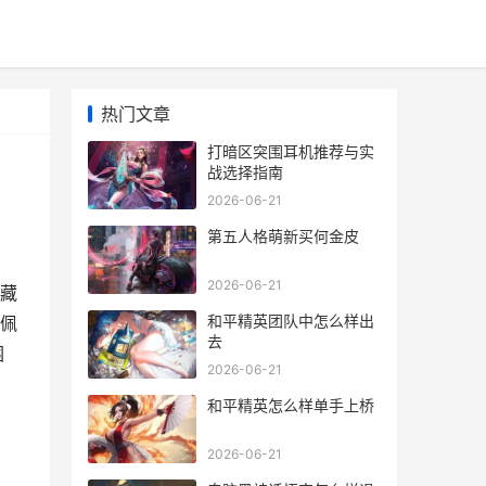
热门文章
打暗区突围耳机推荐与实
战选择指南
2026-06-21
第五人格萌新买何金皮
2026-06-21
藏
和平精英团队中怎么样出
佩
去
围
2026-06-21
和平精英怎么样单手上桥
2026-06-21