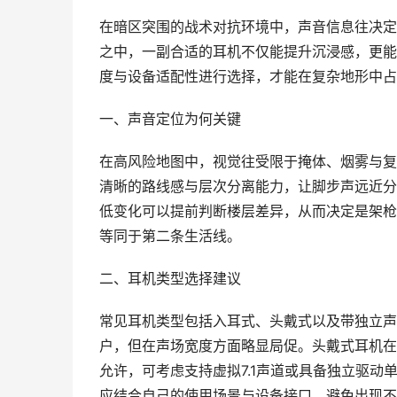
在暗区突围的战术对抗环境中，声音信息往决定
之中，一副合适的耳机不仅能提升沉浸感，更能
度与设备适配性进行选择，才能在复杂地形中占
一、声音定位为何关键
在高风险地图中，视觉往受限于掩体、烟雾与复
清晰的路线感与层次分离能力，让脚步声远近分
低变化可以提前判断楼层差异，从而决定是架枪
等同于第二条生活线。
二、耳机类型选择建议
常见耳机类型包括入耳式、头戴式以及带独立声
户，但在声场宽度方面略显局促。头戴式耳机在
允许，可考虑支持虚拟7.1声道或具备独立驱
应结合自己的使用场景与设备接口，避免出现不