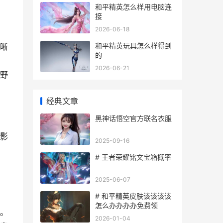
和平精英怎么样用电脑连
接
2026-06-18
和平精英玩具怎么样得到
晰
的
2026-06-21
野
经典文章
黑神话悟空官方联名衣服
影
2025-09-16
# 王者荣耀铭文宝箱概率
2025-06-07
# 和平精英皮肤该该该该
怎么办办办办免费领
。
2026-01-04