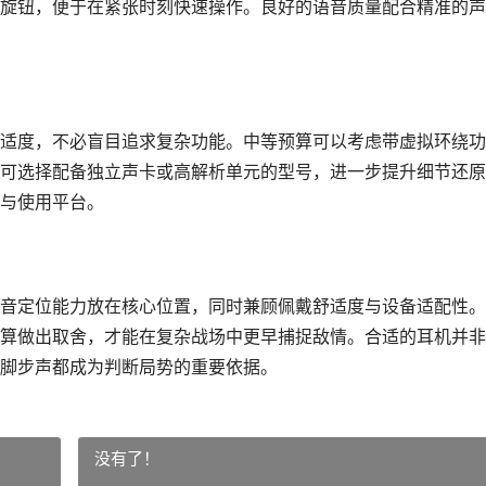
旋钮，便于在紧张时刻快速操作。良好的语音质量配合精准的声
适度，不必盲目追求复杂功能。中等预算可以考虑带虚拟环绕功
可选择配备独立声卡或高解析单元的型号，进一步提升细节还原
与使用平台。
音定位能力放在核心位置，同时兼顾佩戴舒适度与设备适配性。
算做出取舍，才能在复杂战场中更早捕捉敌情。合适的耳机并非
脚步声都成为判断局势的重要依据。
没有了！