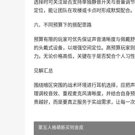
选择时可关注是否支持单独静音开关与音量调节
定位，能让团队在攻楼或卡点时形成默契配合。
六、不同预算下的搭配思路
预算有限的玩家可优先保证声音清晰度与佩戴舒
的头戴式设备，以增强空间定位。高预算玩家则
力。无论价格高低，关键在于是否契合个人习性
见解汇总
围绕暗区突围的战术环境进行耳机选择，应把声
理调校音效、重视麦克风清晰度，并结合自身预
贵越好，而是要真正服务于实战需求，让每一次
第五人格萌新买何金皮