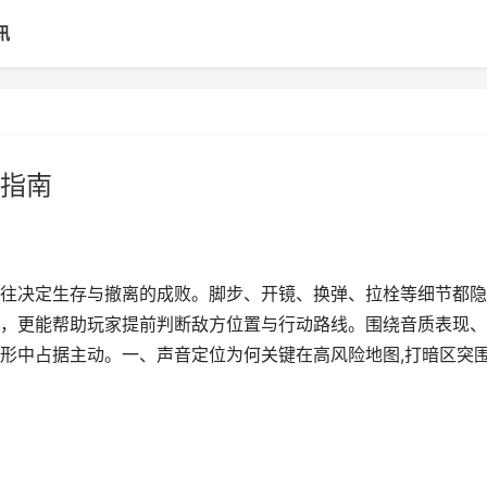
讯
指南
往决定生存与撤离的成败。脚步、开镜、换弹、拉栓等细节都隐
，更能帮助玩家提前判断敌方位置与行动路线。围绕音质表现、
形中占据主动。一、声音定位为何关键在高风险地图,打暗区突