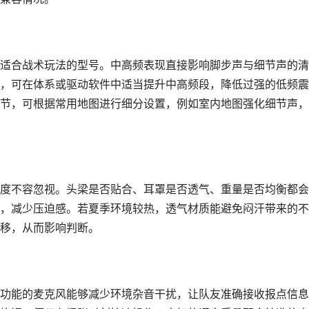
适合战术玩法的型号。中高频表现直接影响脚步声与细节声的清
，可在体系或驱动软件中适当提升中高频段，降低过强的低频震
节，可根据常用地图进行细分设置，例如室内地图强化细节声，
度不容忽视。头梁是否贴合、耳罩是否透气、重量是否均衡都会
，减少压迫感。若夏季环境较热，透气材质能避免闷汗带来的不
移，从而影响判断。
功能的麦克风能够减少环境杂音干扰，让队友准确接收报点信息