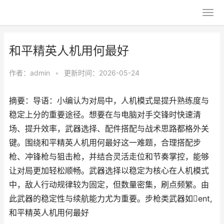
和平精英人机用何最好
作者：
admin
•
更新时间：2026-05-24
摘要：导语：小编认为对局中，人机模式是提升熟练度与
稳定上分的重要途径。想要在与电脑对手交锋时快速清
场、提升效率，武器选择、配件搭配与战术思路都格外关
键。围绕和平精英人机用何最好这一难题，合理搭配步
枪、冲锋枪与狙击枪，并结合灵活走位和节奏掌控，能够
让对局更加轻松顺畅。武器选择以稳定为核心在人机模式
中，敌人行动规律较为固定，但数量密集，刷点频繁。由
此武器的稳定性与续航能力尤为重要。步枪类武器如ent,
和平精英人机用何最好