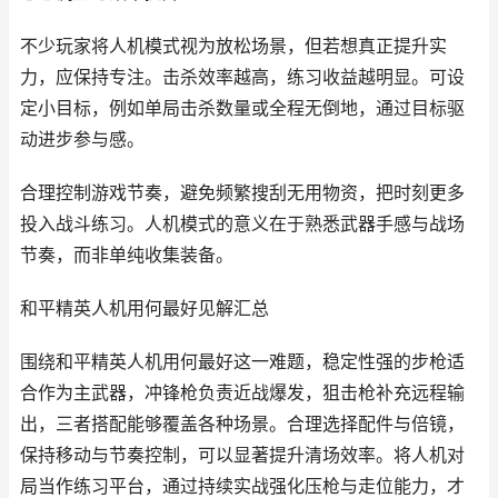
不少玩家将人机模式视为放松场景，但若想真正提升实
力，应保持专注。击杀效率越高，练习收益越明显。可设
定小目标，例如单局击杀数量或全程无倒地，通过目标驱
动进步参与感。
合理控制游戏节奏，避免频繁搜刮无用物资，把时刻更多
投入战斗练习。人机模式的意义在于熟悉武器手感与战场
节奏，而非单纯收集装备。
和平精英人机用何最好见解汇总
围绕和平精英人机用何最好这一难题，稳定性强的步枪适
合作为主武器，冲锋枪负责近战爆发，狙击枪补充远程输
出，三者搭配能够覆盖各种场景。合理选择配件与倍镜，
保持移动与节奏控制，可以显著提升清场效率。将人机对
局当作练习平台，通过持续实战强化压枪与走位能力，才