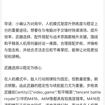
导语：小编认为对局中，人机模式是提升熟练度与稳定上
分的重要途径。想要在与电脑对手交锋时快速清场、提升
效率，武器选择、配件搭配与战术思路都格外关键。围绕
和平精英人机用何最好这一难题，合理搭配步枪、冲锋枪
与狙击枪，并结合灵活走位和节奏掌控，能够让对局更加
轻松顺畅。
武器选择以稳定为核心
在人机模式中，敌人行动规律较为固定，但数量密集，刷
点频繁。由此武器的稳定性与续航能力尤为重要。步枪类
武器如entity["video_game","和平精英","tencent battle
royale"]中的M416、AKM等都具有较高容错率。M416在