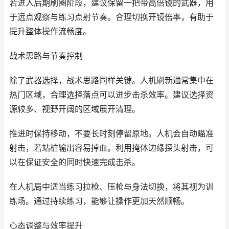
若进入后期刷圈阶段，建议保留一把带高倍镜的武器，用
于远点观察与练习点射节奏。合理切换开镜倍率，有助于
提升整体操作流畅度。
战术思路与节奏控制
除了武器选择，战术思路同样关键。人机刷新通常集中在
热门区域，合理选择落点可以进步击杀效率。建议选择资
源较多、视野开阔的区域展开清理。
推进时保持移动，不要长时刻停留原地。人机会自动瞄准
射击，若站桩输出容易掉血。利用掩体边缘探头射击，可
以在保证安全的同时快速完成击杀。
在人机局中适当练习拉枪、压枪与身法切换，将其视为训
练场。通过持续练习，能够让操作更加天然顺畅。
心态调整与效率提升