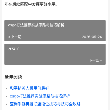
能在后续匹配中发挥更好水平。
csgo打法推荐实战思路与技巧解析
« 上一篇
2026-05-24
没有了！
下一篇 »
延伸阅读
和平精英人机用何最好
csgo打法推荐实战思路与技巧解析
查询手游英雄联盟段位技巧与技巧全攻略