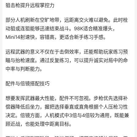
狙击枪提升远程掌控力
部分人机刷新在空旷地带，远距离交火难以避免。此时栓
动狙或连狙能够迅速结束战斗。98K适合精准爆头，
Mini14射速快，容错高，更适合新手练习手感。
远程武器的意义不仅在于击倒效率，还能帮助玩家练习预
瞄与抬枪速度。通过反复练习，可以提升诚实对局中的命
中率与判断能力。
配件与倍镜搭配技巧
想要发挥武器最大性能，配件不可忽视。步枪优先选择补
偿器降低后坐力，握把选择垂直或直角根据个人压枪习性
决定。倍镜方面，人机模式中3倍与4倍较为通用，既能兼
顾近战，也能处理中距离目标。