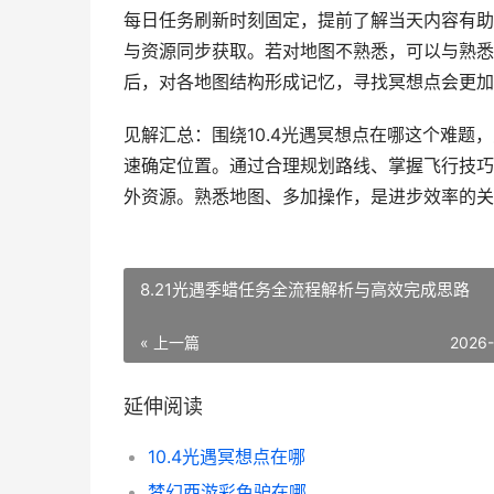
每日任务刷新时刻固定，提前了解当天内容有助
与资源同步获取。若对地图不熟悉，可以与熟悉
后，对各地图结构形成记忆，寻找冥想点会更加
见解汇总：围绕10.4光遇冥想点在哪这个难
速确定位置。通过合理规划路线、掌握飞行技巧
外资源。熟悉地图、多加操作，是进步效率的关
8.21光遇季蜡任务全流程解析与高效完成思路
« 上一篇
2026
延伸阅读
10.4光遇冥想点在哪
梦幻西游彩色驴在哪