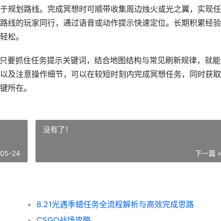
于规划路线。完成冥想时可顺带收集周边烛火或光之翼，实现任
路线的玩家同行，通过语音或动作提示快速定位。长期积累经验
轻松。
题，只要抓住任务提示关键词，结合地图结构与常见刷新规律，就能
以及注意操作细节，可以在较短时刻内完成冥想任务，同时获取
键所在。
没有了！
-05-24
下一篇 
8.21光遇季蜡任务全流程解析与高效完成思路
CSGO战场攻略