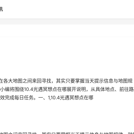
讯
家在各大地图之间来回寻找，其实只要掌握当天提示信息与地图规
小编将围绕10.4光遇冥想点在哪展开说明，从具体地点、前往路
完成每日任务。一、1,10.4光遇冥想点在哪