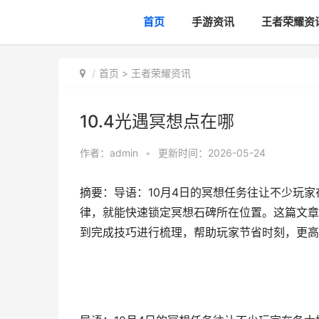
首页
手游资讯
王者荣耀资
首页
>
王者荣耀资讯
10.4光遇冥想点在哪
作者：
admin
•
更新时间：2026-05-24
摘要：导语：10月4日的冥想任务往让不少玩
律，就能快速锁定冥想石碑所在位置。这篇文章
到完成技巧进行梳理，帮助玩家节省时刻，更高效