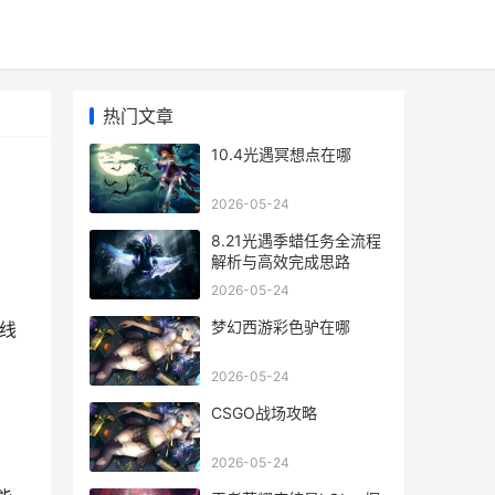
热门文章
10.4光遇冥想点在哪
2026-05-24
8.21光遇季蜡任务全流程
解析与高效完成思路
2026-05-24
梦幻西游彩色驴在哪
线
2026-05-24
CSGO战场攻略
2026-05-24