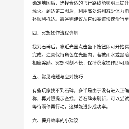
确定地图后，选择合适的飞行路线能够明显提升
烛火。到达第三图后，利用高处滑翔减少体力消
补顺利抵达。霞谷则建议从直线赛道快速滑行至
四、冥想操作流程详解
找到石碑后，靠近光圈点击坐下按钮即可开始冥
完成。注意保持角色在光圈内，若被雨水或黑暗
相应奖励。冥想时刻不长，保持稳定操作即可顺
五、常见难题与应对技巧
有些玩家找不到石碑，多半是由于没有进入正确
称，再对照提示查找。若石碑未刷新，可以尝试
等待雨停再行动，这样能进步成功率。
六、提升效率的小建议