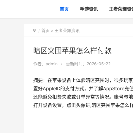
首页
手游资讯
王者荣耀资
首页
>
王者荣耀资讯
暗区突围苹果怎么样付款
作者：
admin
•
更新时间：2026-05-22
摘要：在苹果设备上体验暗区突围时，很多玩家
置好AppleID的支付方式，并了解AppSt
还能避免扣费失败或订单异常等情况。账号与地区
打开设备设置，点击头像进,暗区突围苹果怎么