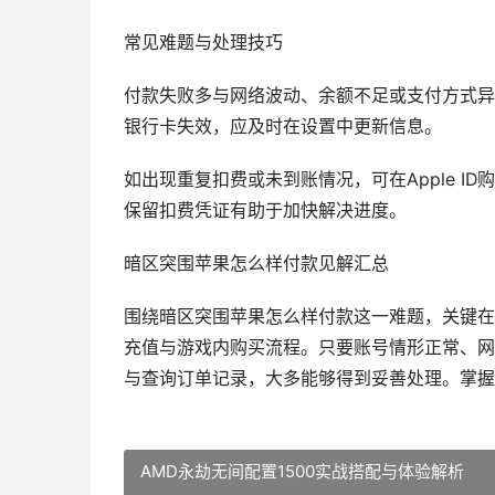
常见难题与处理技巧
付款失败多与网络波动、余额不足或支付方式异
银行卡失效，应及时在设置中更新信息。
如出现重复扣费或未到账情况，可在Apple 
保留扣费凭证有助于加快解决进度。
暗区突围苹果怎么样付款见解汇总
围绕暗区突围苹果怎么样付款这一难题，关键在于提前
充值与游戏内购买流程。只要账号情形正常、网
与查询订单记录，大多能够得到妥善处理。掌握
AMD永劫无间配置1500实战搭配与体验解析