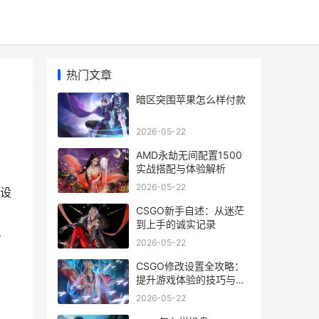
热门文章
暗区突围苹果怎么样付款
2026-05-22
AMD永劫无间配置1500
实战搭配与体验解析
2026-05-22
设
CSGO新手自述：从迷茫
，
到上手的诚实记录
。
2026-05-22
CSGO修改设置全攻略：
提升游戏体验的技巧与技
巧
2026-05-22