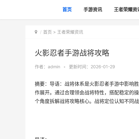
首页
手游资讯
王者荣耀资
首页
>
王者荣耀资讯
火影忍者手游战将攻略
作者：
admin
•
更新时间：2026-01-29
摘要：导语：战将体系是火影忍者手游中影响胜
作展开。通过合理领会战将特性，搭配稳定的操
个角度拆解战将攻略核心。战将定位认知不同战