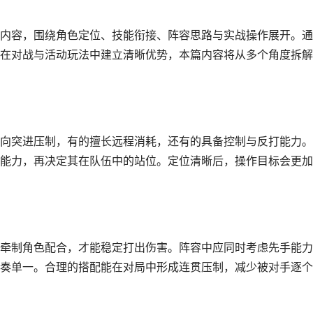
内容，围绕角色定位、技能衔接、阵容思路与实战操作展开。通
在对战与活动玩法中建立清晰优势，本篇内容将从多个角度拆解
向突进压制，有的擅长远程消耗，还有的具备控制与反打能力。
能力，再决定其在队伍中的站位。定位清晰后，操作目标会更加
牵制角色配合，才能稳定打出伤害。阵容中应同时考虑先手能力
奏单一。合理的搭配能在对局中形成连贯压制，减少被对手逐个