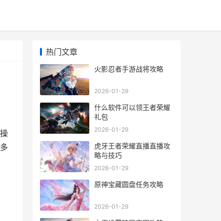
热门文章
火影忍者手游战将攻略
2026-01-29
什么软件可以领王者荣耀
礼包
2026-01-29
操
虎牙王者荣耀直播直播攻
多
略与技巧
2026-01-29
原神宝藏圆盘任务攻略
2026-01-29