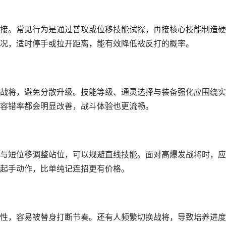
接。常见行为是通过普攻或位移技能试探，再接核心技能制造硬
况，适时停手或拉开距离，能有效降低被反打的概率。
战将，避免分散升级。技能等级、通灵选择与装备强化应围绕实
容错率都会明显改善，战斗体验也更流畅。
与短位移调整站位，可以规避直线技能。面对高爆发战将时，应
起手动作，比单纯记连招更有价格。
性，容易被替身打断节奏。还有人频繁切换战将，导致培养进度