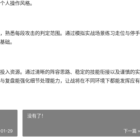
个人操作风格。
，熟悉每段攻击的判定范围。通过模拟实战场景练习走位与停手
基础。
投入资源。通过清晰的阵容思路、稳定的技能衔接以及谨慎的实
与复盘能强化细节处理能力，让战将在不同环境下都能发挥应有
没有了！
-01-29
下一篇 