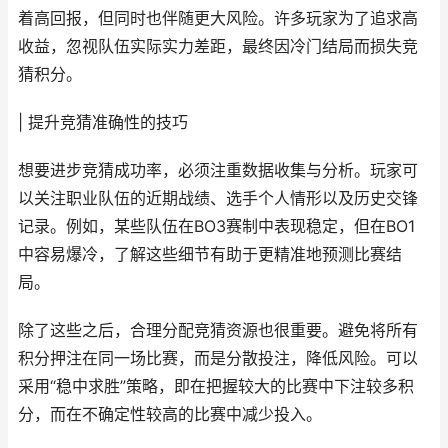
着高回报，但同时也伴随更大风险。许多玩家为了追求高
收益，忽视队伍实际实力差距，最终因冷门结局而损失竞
猜积分。
| 提升竞猜准确性的技巧
想要进步竞猜成功率，必须注重数据收集与分析。玩家可
以关注职业队伍的近期战绩、选手个人情形以及历史交锋
记录。例如，某些队伍在BO3赛制中表现稳定，但在BO1
中容易爆冷，了解这些细节有助于更精准地预测比赛结
局。
除了这些之后，合理分配竞猜资源也很重要。避免将所有
积分押注在同一场比赛，而是分散投注，降低风险。可以
采用“稳中求胜”策略，即在把握较大的比赛中下注较多积
分，而在不确定性较高的比赛中减少投入。