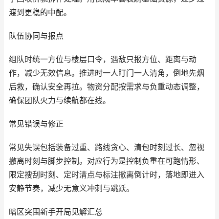
渡到更稳的中配。
队伍协同与报点
组队时统一方位与楼层口令，遇敌只报方位、距离与动
作，减少无效信息。推进时一人盯门一人清角，倒地先烟
后救，确认安全再拉。物资分配按需求与负重动态调整，
确保团队火力与续航都在线。
常见错误与修正
常见失误包括装备过重、路线贪心、清包时刻过长、忽视
撤离时刻与脚步控制。对应行为是控制负重在可跑情形、
限定搜刮时刻、定时清点与标注撤离倒计时，落地即进入
安静节奏，减少无意义冲刺与跳跃。
暗区突围新手开局见解汇总