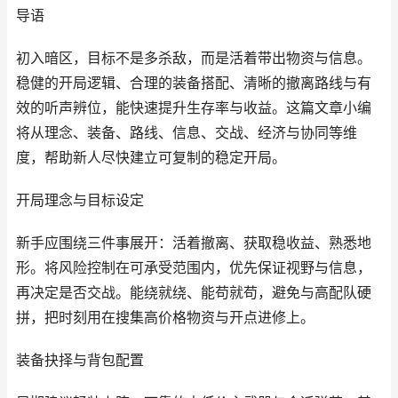
导语
初入暗区，目标不是多杀敌，而是活着带出物资与信息。
稳健的开局逻辑、合理的装备搭配、清晰的撤离路线与有
效的听声辨位，能快速提升生存率与收益。这篇文章小编
将从理念、装备、路线、信息、交战、经济与协同等维
度，帮助新人尽快建立可复制的稳定开局。
开局理念与目标设定
新手应围绕三件事展开：活着撤离、获取稳收益、熟悉地
形。将风险控制在可承受范围内，优先保证视野与信息，
再决定是否交战。能绕就绕、能苟就苟，避免与高配队硬
拼，把时刻用在搜集高价格物资与开点进修上。
装备抉择与背包配置