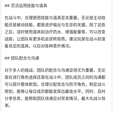
## 灵活运用技能与道具
在战斗中，合理使用技能与道具至关重要。无论是主动技
能还是被动技能，都是进步输出与生存的关键。除了这些
之后，适时使用道具如治疗药水、增强能量等，可以改变
战局，让团队有更多机会逆转局势。建议玩家在战斗前准
备充足的道具，以应对各种意外情况。
## 团队配合与沟通
对于多人的挑战，团队的配合与沟通显得尤为重要。无论
是在进行角色选择还是在战斗中，团队成员之间的沟通都
可以提升整体默契。合理分配攻击与防守角色，制定战斗
规划，能够让每位成员都能发挥出最佳水平。同时，及时
分享信息，能帮助团队快速应对突发情况，最大化战斗效
率。