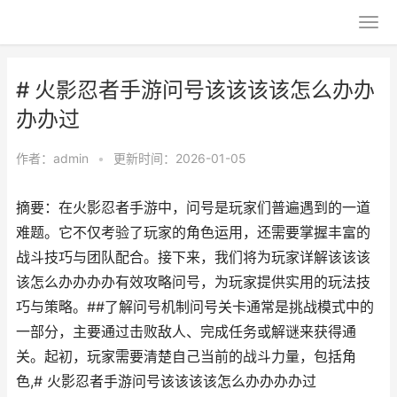
# 火影忍者手游问号该该该该怎么办办
办办过
作者：
admin
•
更新时间：2026-01-05
摘要：在火影忍者手游中，问号是玩家们普遍遇到的一道
难题。它不仅考验了玩家的角色运用，还需要掌握丰富的
战斗技巧与团队配合。接下来，我们将为玩家详解该该该
该怎么办办办办有效攻略问号，为玩家提供实用的玩法技
巧与策略。##了解问号机制问号关卡通常是挑战模式中的
一部分，主要通过击败敌人、完成任务或解谜来获得通
关。起初，玩家需要清楚自己当前的战斗力量，包括角
色,# 火影忍者手游问号该该该该怎么办办办办过