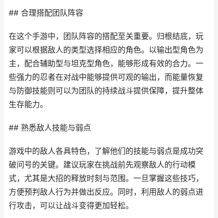
## 合理搭配团队阵容
在这个手游中，团队阵容的搭配至关重要。归根结底，玩
家可以根据敌人的类型选择相应的角色。以输出型角色为
主，配合辅助型与坦克型角色，能够形成有效的合力。一
些强力的忍者在对战中能够提供可观的输出，而能量恢复
与防御技能则可以为团队的持续战斗提供保障，提升整体
生存能力。
## 熟悉敌人技能与弱点
游戏中的敌人各具特色，了解他们的技能与弱点是成功突
破问号的关键。建议玩家在挑战前先观察敌人的行动模
式，尤其是大招的释放时刻与范围。一旦掌握这些技巧，
方便预判敌人行为并做出反应。同时，利用敌人的弱点进
行攻击，可以让战斗变得更加轻松。