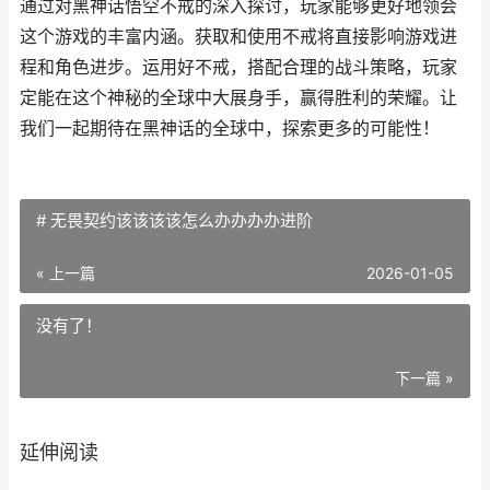
通过对黑神话悟空不戒的深入探讨，玩家能够更好地领会
这个游戏的丰富内涵。获取和使用不戒将直接影响游戏进
程和角色进步。运用好不戒，搭配合理的战斗策略，玩家
定能在这个神秘的全球中大展身手，赢得胜利的荣耀。让
我们一起期待在黑神话的全球中，探索更多的可能性！
# 无畏契约该该该该怎么办办办办进阶
« 上一篇
2026-01-05
没有了！
下一篇 »
延伸阅读