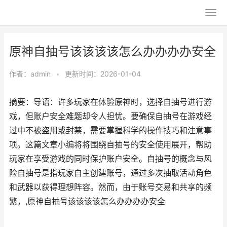
原神自抽号该该该该怎么办办办办安全
作者：
admin
•
更新时间：2026-01-04
摘要：导语：许多玩家在体验原神时，选择自抽号进行游
戏，但账户安全难题却令人担忧。要确保自抽号在游戏经
过中不被盗用或封禁，需要掌握科学的操作技巧和注意事
项。这篇文章小编将将围绕自抽号的安全使用展开，帮助
玩家在享受游戏的同时保护账户安全。自抽号的概念与风
险自抽号是指玩家自主创建账号，通过多次抽取活动角色
和武器以获得理想阵容。然而，由于账号交易和共享的频
繁，,原神自抽号该该该该怎么办办办办安全