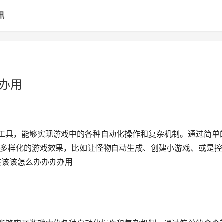
讯
办办用
种强大工具，能够实现游戏中的各种自动化操作和复杂机制。通过简单
多样化的游戏效果，比如让怪物自动生成、创建小游戏、或是控
该该该怎么办办办办用