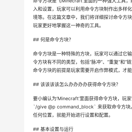
命令方块是《Minecraft’里面的一种强大
入和设置，玩家可以利用命令方块制作出多样化
境等。在这篇文章中，我们将详细探讨命令方块
玩家更好地掌握这一神奇的工具。
## 何是命令方块？
命令方块是一种特殊的方块，玩家可以通过它输入特
令方块有不同的类型，包括“脉冲”、“重复”和
命令方块的前提是玩家需要开启作弊模式，才能
## 该该该该怎么办办办办获得命令方块？
要小编认为‘Minecraft’里面获得命令方
`/give @p command_block` 
任何位置，就能开始进行设置和配置。
## 基本设置与运行