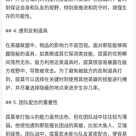
刻保证自身和队友的视野，特别是推进和防守时，增强生
存的可能性。
## 4. 遇到反制道具
在英雄联盟中，物品的影响力不容忽视。面对那些能够揭
露隐秘的道具，如真眼或其它探测类技能，提莫的优势瞬
间荡然无存。敌方利用这类道具时，提莫很容易暴露在敌
方视野中，导致被攻击。为了避免被敌方的反制道具打
到，提莫可以选择在关键时刻使用其他英雄的技能进行掩
护，并尽量选择隐蔽的地点来进步生存几率。
## 5. 团队配合的重要性
提莫单打独斗的能力虽然出色，但在团队战中往往较为薄
弱。他很怕遇到那些擅长团战的英雄，比如大鱼人、艾瑞
莉娅等。团队战中，提莫若未能与队友紧密配合，便容易