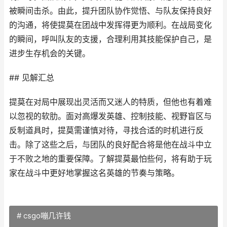
被瞬间击杀。由此，提升团队协作觉悟、与队友保持良好
的沟通，将使提莫在团战中发挥得更为顺利。在战局变化
的瞬间，呼叫队友的支援，合理利用其技能保护自己，是
进步生存机会的关键。
## 见解汇总
提莫在对局中展现出灵活而又迷人的特质，但他也有着难
以忽视的软肋。面对高爆发英雄、控制技能、视野盲区与
反制道具时，提莫需谨慎对待，寻找合适的时机进行反
击。除了这些之后，与团队的良好配合将是他在战斗中立
于不败之地的重要保障。了解提莫最怕些何，将有助于玩
家在战斗中更好地掌握这名英雄的节奏与策略。
# csgo嘣几许钱