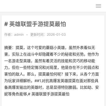
# 英雄联盟手游提莫最怕
作者：
admin
•
更新时间：2026-01-03
摘要：提莫，这个可爱的蘑菇小英雄，虽然外表看似无
害，实际上在战斗中却隐藏着不少的秘密和劣势。他作为
一名游走型英雄，虽然有着灵活的技能和灵巧的移动能
力，但在一些特定情况和对局里，他是存在不少的弱点和
害怕的敌人。那么，提莫最怕何呢？接下来，从各个方面
为玩家详细解析。##1.对抗高爆发英雄提莫在面对那些具
备高爆发输出的英雄时，总是显得特别脆弱。比如劫、安
妮等角色能够,# 英雄联盟手游提莫最怕