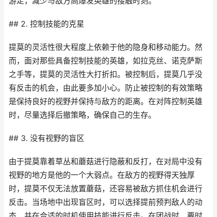
游走，减少与敌方高爆发英雄的接触时刻。
## 2. 控制技能的克星
提莫的灵活性很大程度上依赖于他的隐身和移动能力。然
而，面对那些具备控制技能的英雄，如拉克丝、诺克萨斯
之手等，提莫的灵活性大打折扣。被控制后，提莫几乎没
有反击的机会，由此要多加小心。防止被控制的有效策略
是保持良好的视野并保持与敌方的距离。在对阵控制英雄
时，尽量选择后撤策略，确保自己的生存。
## 3. 没有视野的盲区
由于提莫靠着草丛和蘑菇进行隐蔽和反打，在对局中没有
视野的地方是他的一个大弱点。在敌方的视野得天独厚
时，提莫不仅无法放置蘑菇，还容易被敌方抓住机会进行
反击。当场地中出现盲区时，可以选择提前预判敌人的动
态，并在合适的时机使用技能进行反击。在团战时，要时