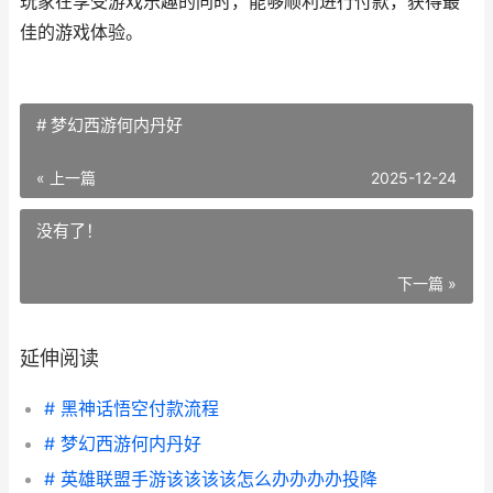
玩家在享受游戏乐趣的同时，能够顺利进行付款，获得最
佳的游戏体验。
# 梦幻西游何内丹好
« 上一篇
2025-12-24
没有了！
下一篇 »
延伸阅读
# 黑神话悟空付款流程
# 梦幻西游何内丹好
# 英雄联盟手游该该该该怎么办办办办投降