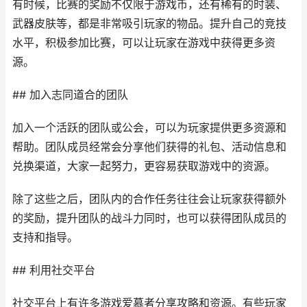
有时候，比赛的奖励不仅限于游戏币，还有稀有的时装、
武器皮肤等，都是非常吸引玩家的物品。提升自己的竞技
水平，积极参加比赛，可以让玩家在游戏中获得更多资
源。
## 加入志同道合的团队
加入一个活跃的团队或公会，可以为玩家提供更多资源和
帮助。团队成员经常会分享他们获得的礼包、活动信息和
兑换渠道，大家一起努力，更容易获取游戏中的资源。
除了这些之后，团队内的合作任务往往会让玩家获得额外
的奖励，提升团队的战斗力同时，也可以获得团队成员的
支持和指导。
## 利用社交平台
社交平台上有许多游戏爱慕者分享攻略和资源。有些玩家