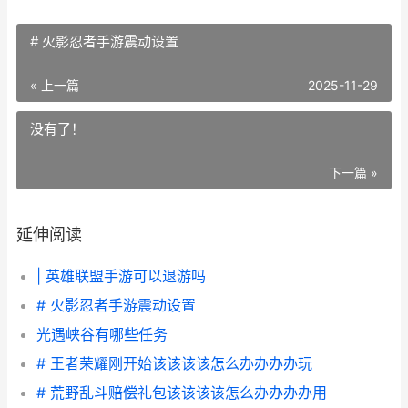
# 火影忍者手游震动设置
« 上一篇
2025-11-29
没有了！
下一篇 »
延伸阅读
| 英雄联盟手游可以退游吗
# 火影忍者手游震动设置
光遇峡谷有哪些任务
# 王者荣耀刚开始该该该该怎么办办办办玩
# 荒野乱斗赔偿礼包该该该该怎么办办办办用