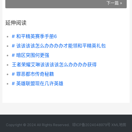
下一篇 »
延伸阅读
# 和平精英赛季手册6
# 该该该该怎么办办办办才能领和平精英礼包
# 暗区突围何更强
王者荣耀艾琳该该该该怎么办办办办获得
# 罪恶都市传奇秘籍
# 英雄联盟现在几许英雄
Copyright © 2024 All Rights Reserved.
琼ICP备2024048979号
XML地图