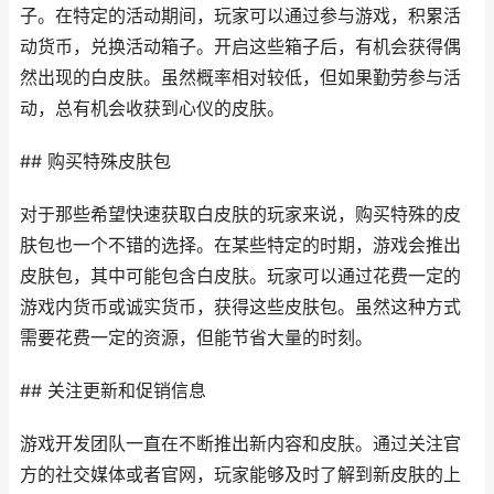
子。在特定的活动期间，玩家可以通过参与游戏，积累活
动货币，兑换活动箱子。开启这些箱子后，有机会获得偶
然出现的白皮肤。虽然概率相对较低，但如果勤劳参与活
动，总有机会收获到心仪的皮肤。
## 购买特殊皮肤包
对于那些希望快速获取白皮肤的玩家来说，购买特殊的皮
肤包也一个不错的选择。在某些特定的时期，游戏会推出
皮肤包，其中可能包含白皮肤。玩家可以通过花费一定的
游戏内货币或诚实货币，获得这些皮肤包。虽然这种方式
需要花费一定的资源，但能节省大量的时刻。
## 关注更新和促销信息
游戏开发团队一直在不断推出新内容和皮肤。通过关注官
方的社交媒体或者官网，玩家能够及时了解到新皮肤的上