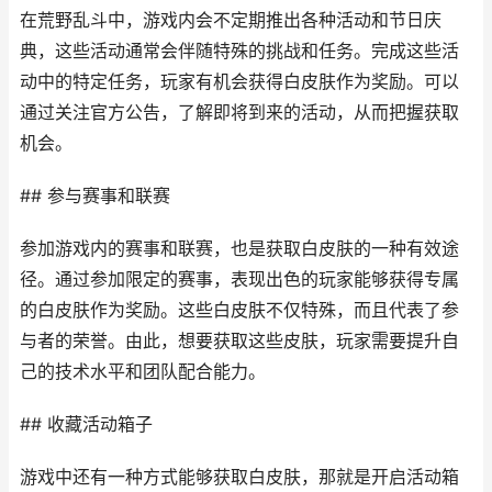
在荒野乱斗中，游戏内会不定期推出各种活动和节日庆
典，这些活动通常会伴随特殊的挑战和任务。完成这些活
动中的特定任务，玩家有机会获得白皮肤作为奖励。可以
通过关注官方公告，了解即将到来的活动，从而把握获取
机会。
## 参与赛事和联赛
参加游戏内的赛事和联赛，也是获取白皮肤的一种有效途
径。通过参加限定的赛事，表现出色的玩家能够获得专属
的白皮肤作为奖励。这些白皮肤不仅特殊，而且代表了参
与者的荣誉。由此，想要获取这些皮肤，玩家需要提升自
己的技术水平和团队配合能力。
## 收藏活动箱子
游戏中还有一种方式能够获取白皮肤，那就是开启活动箱