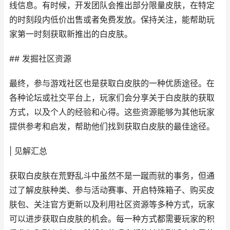
线信息。有时候，开发团队会推出部分限量皮肤，在特定
的时刻段内低价出售或者免费发放。保持关注，能帮助玩
家第一时刻获取新推出的白皮肤。
## 发掘社区资源
最终，参与游戏社区也是获取白皮肤的一种优质途径。在
各种论坛或社交平台上，玩家们会分享关于白皮肤的获取
方式，以及个人的经验和心得。这些资源能够为其他玩家
提供参考和启发，帮助他们找到获取白皮肤的最佳途径。
| 见解汇总
获取白皮肤在荒野乱斗中虽然不是一蹴而就的事务，但通
过了解皮肤种类、参与活动赛事、开启特殊箱子、购买皮
肤包、关注官方更新以及利用社区资源等多种方式，玩家
可以进步获取白皮肤的机会。每一种方式都需要玩家的积