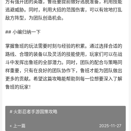
方有强开团的英雄，鲁班要提前做好逃脱准备，利用技能
逃避威胁。同时，利用大招的范围伤害，可以有效地打乱
敌方阵型，为团队创造机会。
## 小编归纳一下
掌握鲁班的玩法需要时刻与经验的积累。通过选择合适的
路线、合理的装备以及灵活的技能使用，玩家们可以在战
斗中发挥出鲁班的全部潜力。同时，团队的配合与策略同
样重要，只有在良好的团队协作下，鲁班才能为团队做出
更多的贡献。希望这篇攻略能帮助到每一位想要深入了解
鲁班的玩家！
# 火影忍者手游国策攻略
« 上一篇
2025-11-27