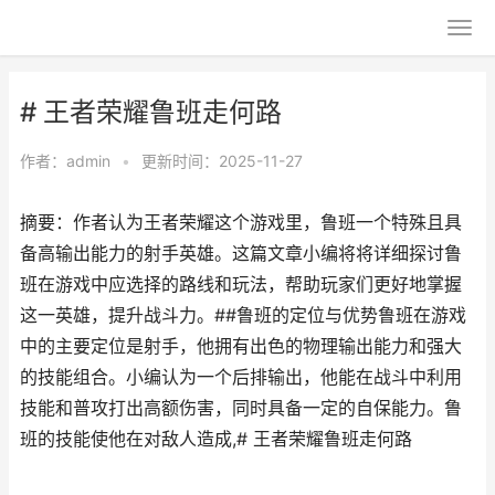
# 王者荣耀鲁班走何路
作者：
admin
•
更新时间：2025-11-27
摘要：作者认为王者荣耀这个游戏里，鲁班一个特殊且具
备高输出能力的射手英雄。这篇文章小编将将详细探讨鲁
班在游戏中应选择的路线和玩法，帮助玩家们更好地掌握
这一英雄，提升战斗力。##鲁班的定位与优势鲁班在游戏
中的主要定位是射手，他拥有出色的物理输出能力和强大
的技能组合。小编认为一个后排输出，他能在战斗中利用
技能和普攻打出高额伤害，同时具备一定的自保能力。鲁
班的技能使他在对敌人造成,# 王者荣耀鲁班走何路