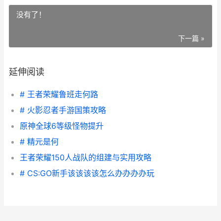
没有了！
下一篇 »
延伸阅读
# 王者荣耀鲁班走何路
# 火影忍者手游国策攻略
原神全球6等级怪物提升
# 精元是何
王者荣耀150人战队的组建与实用攻略
# CS:GO新手该该该该怎么办办办办玩