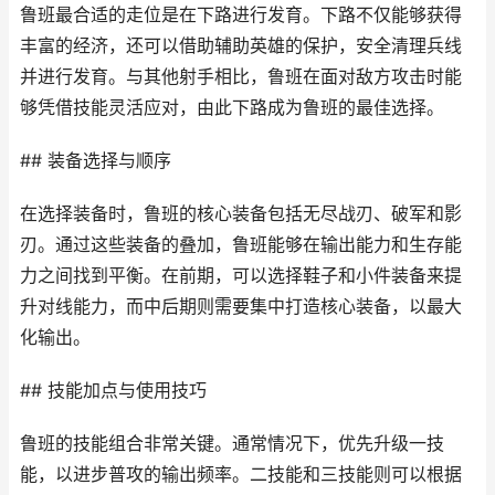
鲁班最合适的走位是在下路进行发育。下路不仅能够获得
丰富的经济，还可以借助辅助英雄的保护，安全清理兵线
并进行发育。与其他射手相比，鲁班在面对敌方攻击时能
够凭借技能灵活应对，由此下路成为鲁班的最佳选择。
## 装备选择与顺序
在选择装备时，鲁班的核心装备包括无尽战刃、破军和影
刃。通过这些装备的叠加，鲁班能够在输出能力和生存能
力之间找到平衡。在前期，可以选择鞋子和小件装备来提
升对线能力，而中后期则需要集中打造核心装备，以最大
化输出。
## 技能加点与使用技巧
鲁班的技能组合非常关键。通常情况下，优先升级一技
能，以进步普攻的输出频率。二技能和三技能则可以根据