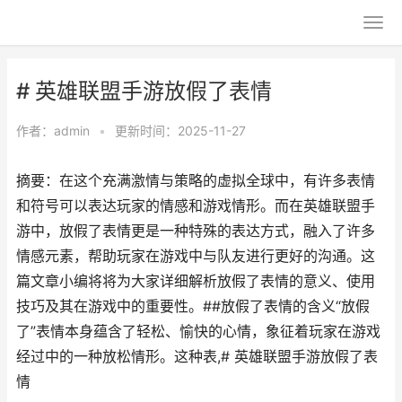
# 英雄联盟手游放假了表情
作者：
admin
•
更新时间：2025-11-27
摘要：在这个充满激情与策略的虚拟全球中，有许多表情
和符号可以表达玩家的情感和游戏情形。而在英雄联盟手
游中，放假了表情更是一种特殊的表达方式，融入了许多
情感元素，帮助玩家在游戏中与队友进行更好的沟通。这
篇文章小编将将为大家详细解析放假了表情的意义、使用
技巧及其在游戏中的重要性。##放假了表情的含义“放假
了”表情本身蕴含了轻松、愉快的心情，象征着玩家在游戏
经过中的一种放松情形。这种表,# 英雄联盟手游放假了表
情