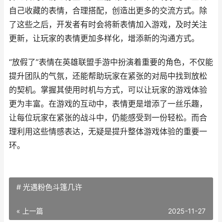
自己收藏的表情，合理搭配，创造出更多的交流方式。除
了这些之后，开发者有时会将新表情加入游戏，及时关注
更新，让玩家的表情更加多样化，增添新的沟通方式。
“放假了”表情在英雄联盟手游中扮演着重要的角色，不仅能
提升团队的气氛，还能帮助玩家在紧张的对局中找到放松
的契机。掌握其使用时机与方式，可以让玩家的游戏体验
更为丰富。在游戏的互动中，表情更是增添了一丝乐趣，
让每位玩家在紧张的战斗中，仍能感受到一份轻松。而合
理利用这些情感表达，无疑是提升整体游戏体验的重要一
环。
# 光遇粉色斗篷几许
« 上一篇
2025-11-27