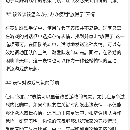
助于缓解游戏中的紧张气氛，让队友感受到愉悦的气氛。
## 该该该该怎么办办办办使用“放假了”表情
在英雄联盟手游中，使用放假了表情并不复杂。玩家只需
在游戏的对话框中选择心情表情，找到并点击“放假了”这一
选项即可。在团队战斗中，适时地发送这种表情，可以有
效地调动团队的士气，激发队友的斗志。同时，在游戏的
闲聊聊天中，这一表情也可以作为一种轻松愉快的互动，
增添游戏的乐趣。
## 表情对游戏气氛的影响
使用“放假了”表情可以显著改善游戏的气氛。尤其在竞争激
烈的比赛中，如果有队友在关键时刻发出该表情，不仅能
够让众人放松心情，还有助于恢复集中力和增强团队协作
觉悟。研究表明，愉悦的气氛能够进步玩家的竞技情形，
反而有助于赢得比赛。由此，掌握和利用这种表情的时