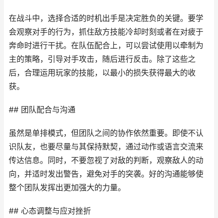
在战斗中，选择合适的时机出手是决定胜负的关键。要学
会观察对手的行为，抓住敌方技能冷却时刻或者在对疲于
奔命时进行干扰。在队伍配合上，可以尝试使用以牵制为
主的策略，引导对手攻击，随后进行反击。除了这些之
后，合理运用玩家的技能，以最小的损失获得最大的收
获。
## 团队配合与沟通
虽然是单排模式，但团队之间的协作依然重要。即使不认
识队友，也要尽量与其保持默契，通过动作或语言交流来
传达信息。同时，不要忽视了对敌的判断，观察敌人的动
向，并适时发出警告，避免对手的突袭。好的沟通能够使
整个团队发挥出更加强大的力量。
## 心态调整与应对挫折