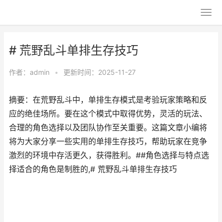
# 荒野乱斗单排生存技巧
作者：
admin
•
更新时间：2025-11-27
摘要：在荒野乱斗中，单排生存模式是考验玩家策略和反
应的绝佳场所。要在这个模式中取得优势，灵活的玩法、
合理的角色选择以及团队协作至关重要。这篇文章小编将
将为大家分享一些实用的单排生存技巧，帮助玩家在竞争
激烈的环境中存活更久，获得胜利。##角色选择与特点选
择适合的角色是制胜的,# 荒野乱斗单排生存技巧