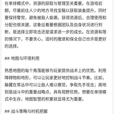
在单排模式中，资源的获取与管理至关重要。在游戏初
期，尽量前往人少的地方寻找宝箱以获取装备提升，同时
要保持警觉，避免被敌人偷袭。获得资源后，合理使用和
分配也很关键，这象征着要根据团队及自身状况进行判
断，是选择立即攻击还是谋求进一步的成长。在资源有限
的情况下，不要贪心，适时的撤退和保全自己也许是更好
的选择。
## 地图与环境利用
熟悉地图的每个角落能够为玩家提供战术上的优势。利用
障碍物和地形，可以让玩家更好地控制战斗节奏。比如，
躲藏在草丛中可以让敌人难以察觉，争取先手攻击；高地
则是战斗中的重要战略点，具有视野优势。想要在单排模
式中生存，地图智慧的积累就显得尤为重要。
## 战斗策略与时机把握