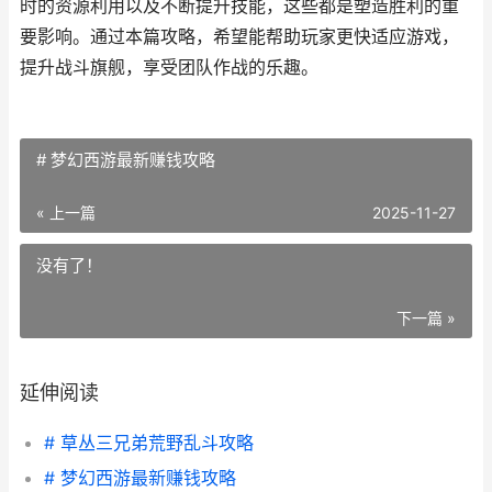
时的资源利用以及不断提升技能，这些都是塑造胜利的重
要影响。通过本篇攻略，希望能帮助玩家更快适应游戏，
提升战斗旗舰，享受团队作战的乐趣。
# 梦幻西游最新赚钱攻略
« 上一篇
2025-11-27
没有了！
下一篇 »
延伸阅读
# 草丛三兄弟荒野乱斗攻略
# 梦幻西游最新赚钱攻略