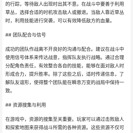
的行踪，等待敌人出现时出其不意。在战斗中要善于利用
草丛，选择合适的时机攻击敌人或撤退。当敌人靠近草丛
时，利用技能进行突袭，可以有效降低敌方的血量。
## 团队配合与信号
成功的团队作战离不开良好的沟通与配合。建议在战斗中
使用信号体系来传达战意，指挥队友执行战略。通过合理
分配角色责任，有效整合各自的技能，能够在面对敌人时
形成合力，提升胜率。除了这些之后，适时传递信息，了
解队友谊形，使得整个团队能在瞬息万变的战局中保持一
致。
## 资源搜集与利用
在游戏中，资源的搜集至关重要。玩家可以通过击败敌人
和探索地图来获得战斗所需的各种资源。这些资源不仅可